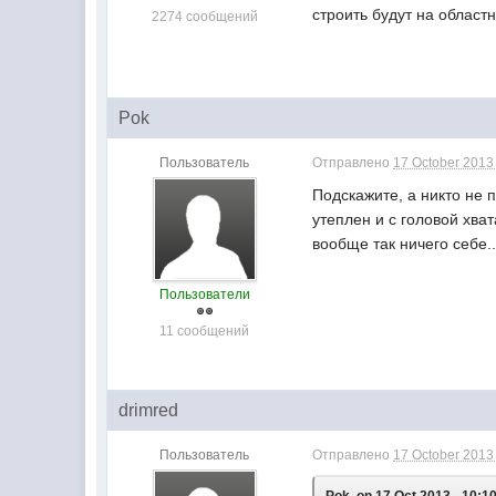
строить будут на област
2274 сообщений
Pok
Пользователь
Отправлено
17 October 2013 
Подскажите, а никто не п
утеплен и с головой хва
вообще так ничего себе.
Пользователи
11 сообщений
drimred
Пользователь
Отправлено
17 October 2013 
Pok, on 17 Oct 2013 - 10:10