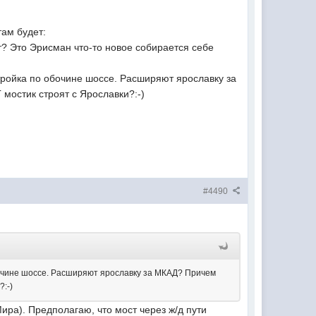
там будет:
ет? Это Эрисман что-то новое собирается себе
тройка по обочине шоссе. Расширяют ярославку за
 мостик строят с Ярославки?:-)
#4490
бочине шоссе. Расширяют ярославку за МКАД? Причем
?:-)
Мира). Предполагаю, что мост через ж/д пути