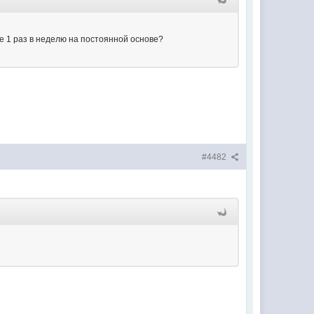
е 1 раз в неделю на постоянной основе?
#4482