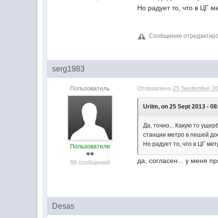
Но радует то, что в ЦГ 
Сообщение отредактирова
serg1983
Пользователь
Отправлено
25 September 20
Uriim, on 25 Sept 2013 - 08
Да, точно... Какую то ущер
станции метро в пешей до
Но радует то, что в ЦГ ме
Пользователи
да, согласен... у меня п
86 сообщений
Desas