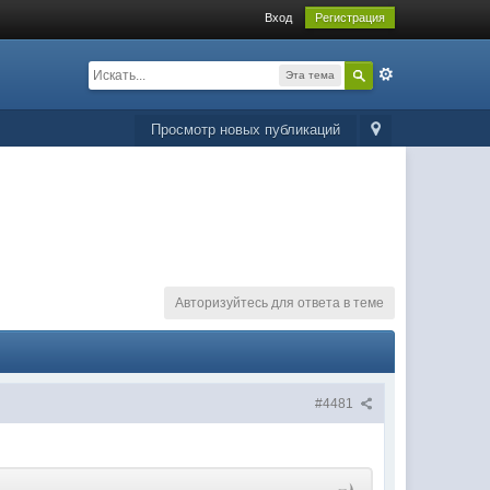
Вход
Регистрация
Эта тема
Просмотр новых публикаций
Авторизуйтесь для ответа в теме
#4481