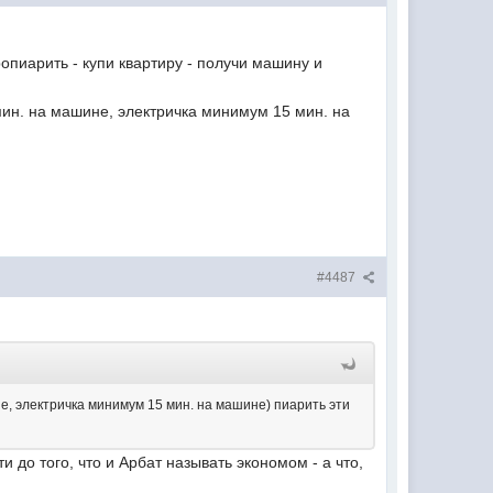
опиарить - купи квартиру - получи машину и
ин. на машине, электричка минимум 15 мин. на
#4487
е, электричка минимум 15 мин. на машине) пиарить эти
 до того, что и Арбат называть экономом - а что,