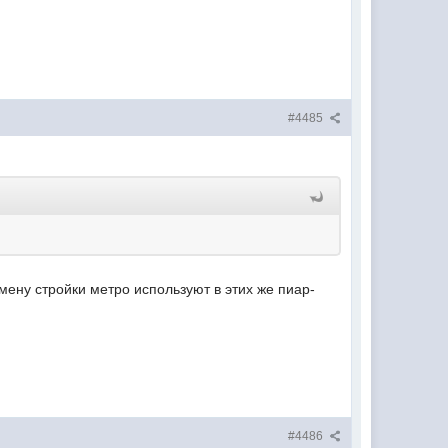
#4485
тмену стройки метро используют в этих же пиар-
#4486