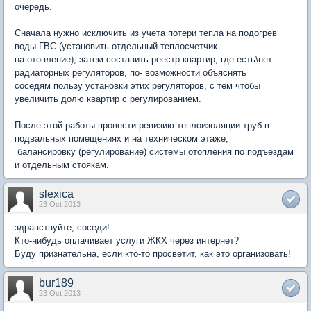
очередь.
Сначала нужно исключить из учета потери тепла на подогрев
воды ГВС (установить отдельный теплосчетчик
на отопление), затем составить реестр квартир, где есть\нет
радиаторных регуляторов, по- возможности объяснять
соседям пользу установки этих регуляторов, с тем чтобы
увеличить долю квартир с регулированием.
После этой работы провести ревизию теплоизоляции труб в
подвальных помещениях и на техническом этаже,
балансировку (регулирование) системы отопления по подъездам
и отдельным стоякам.
slexica
23 Oct 2013
здравствуйте, соседи!
Кто-нибудь оплачивает услуги ЖКХ через интернет?
Буду признательна, если кто-то просветит, как это организовать!
bur189
23 Oct 2013