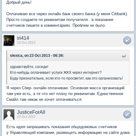
Добрый день!
Оплачиваю все через онлайн банк своего банка (у меня Citibank).
Просто создаете по реквизитам получателя.. а показания
счетчиков пишете в комментариях. Проблем не было.
iri414
23 Oct 2013
slexica, on 23 Oct 2013 - 06:36:
здравствуйте, соседи!
Кто-нибудь оплачивает услуги ЖКХ через интернет?
Буду признательна, если кто-то просветит, как это организовать!
Я через Сбер- онлайн оплачиваю. Основная масса организаций
там уже есть, а те что нет плачу по реквизитам. Единственное
Смайл там никак не хочет оплачиваться.
JusticeForAll
23 Oct 2013
Есть идея запрашивать показания общедомовых счетчиков
у Управляющей компании, размещеть информацию на сайте дома