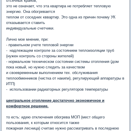
отсечных кранов,
это не означает, что эта квартира не потребляет тепловую
энергию. Она обогревается
теплом от соседних кввартир. Это одна из причин почему УК
отказывается ставить
индивидуальные счетчики.
Лично мое мнение, при:
- правильном учете тепловой энергии
- надлежащем контроле за состоянием теплоизоляции труб
(нужен контроль со стороны жителей)
- нормальном техническом состоянии системы отопления (дом
пока новый, но нужно следить за качеством
и своевременным выполнением тех. обслуживания
теплообменников (чистка от накипи), регулирующей аппаратуры в
ИТП)
- использовании радиаторных регуляторов температуры
центральное отопление достаточно экономичное и
комфортное решение.
то есть: идею отключения обогрева МОП (мест общего
пользования, к которым относится также
пожарная лесница) считаю нужно рассматривать в последнюю