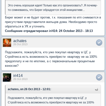
Это очень хорошая идея! Только как это организовать?..Я почему-
то сомневаюсь, что Берег обрадуется этой инициативе...
Берег может и не будет против, т.к. показания по итп снимаются в
присутствии представителя жильцов дома. Необходимо просто
обратиться в УК и уточнить
Сообщение отредактировал iri414: 24 October 2013 - 18:13
achates
26 Oct 2013
Подскажите, пожалуйста, кто уже покупал квартиру в ЦГ, у
Стройтекса есть возможность приобрести квартиру не за 100%
предоплату и не по ипотеке, а с первоначальным процентным
взносом?
iri414
26 Oct 2013
achates, on 26 Oct 2013 - 12:01:
Подскажите, пожалуйста, кто уже покупал квартиру в ЦГ, у
Стройтекса есть возможность приобрести квартиру не за 100%