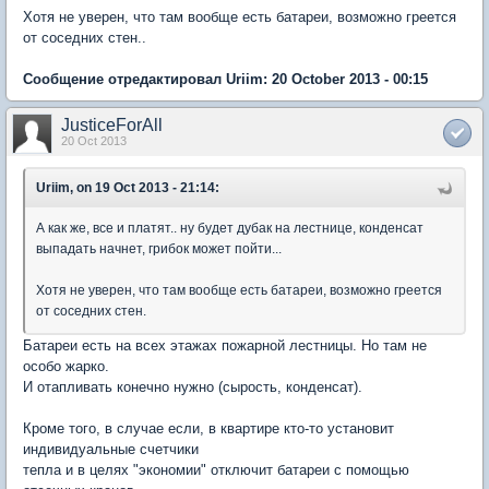
Хотя не уверен, что там вообще есть батареи, возможно греется
от соседних стен..
Сообщение отредактировал Uriim: 20 October 2013 - 00:15
JusticeForAll
20 Oct 2013
Uriim, on 19 Oct 2013 - 21:14:
А как же, все и платят.. ну будет дубак на лестнице, конденсат
выпадать начнет, грибок может пойти...
Хотя не уверен, что там вообще есть батареи, возможно греется
от соседних стен.
Батареи есть на всех этажах пожарной лестницы. Но там не
особо жарко.
И отапливать конечно нужно (сырость, конденсат).
Кроме того, в случае если, в квартире кто-то установит
индивидуальные счетчики
тепла и в целях "экономии" отключит батареи с помощью