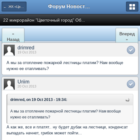
Форум Новостройки
← ЖК «Цветочный город» Микрорайон 22
22 микрорайон "Цветочный город" Об...
«
Вперед
Назад
»
drimred
19 Oct 2013
А мы за отопление пожарной лестницы платим? Нам вообще
нужно ее отапливать?
Uriim
20 Oct 2013
drimred, on 19 Oct 2013 - 19:34:
А мы за отопление пожарной лестницы платим? Нам вообще
нужно ее отапливать?
А как же, все и платят.. ну будет дубак на лестнице, конденсат
выпадать начнет, грибок может пойти...