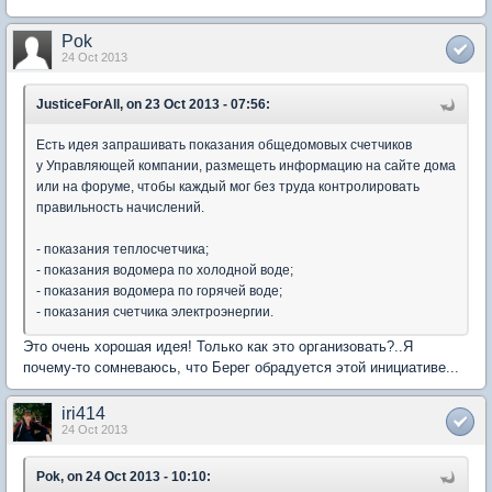
Pok
24 Oct 2013
JusticeForAll, on 23 Oct 2013 - 07:56:
Есть идея запрашивать показания общедомовых счетчиков
у Управляющей компании, размещеть информацию на сайте дома
или на форуме, чтобы каждый мог без труда контролировать
правильность начислений.
- показания теплосчетчика;
- показания водомера по холодной воде;
- показания водомера по горячей воде;
- показания счетчика электроэнергии.
Это очень хорошая идея! Только как это организовать?..Я
почему-то сомневаюсь, что Берег обрадуется этой инициативе...
iri414
24 Oct 2013
Pok, on 24 Oct 2013 - 10:10: