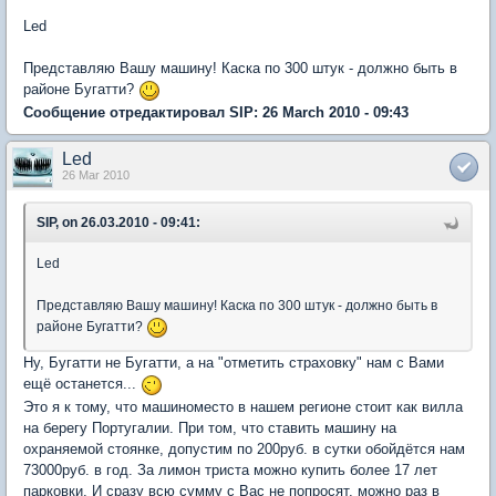
Led
Представляю Вашу машину! Каска по 300 штук - должно быть в
районе Бугатти?
Сообщение отредактировал SIP: 26 March 2010 - 09:43
Led
26 Mar 2010
SIP, on 26.03.2010 - 09:41:
Led
Представляю Вашу машину! Каска по 300 штук - должно быть в
районе Бугатти?
Ну, Бугатти не Бугатти, а на "отметить страховку" нам с Вами
ещё останется...
Это я к тому, что машиноместо в нашем регионе стоит как вилла
на берегу Португалии. При том, что ставить машину на
охраняемой стоянке, допустим по 200руб. в сутки обойдётся нам
73000руб. в год. За лимон триста можно купить более 17 лет
парковки. И сразу всю сумму с Вас не попросят, можно раз в