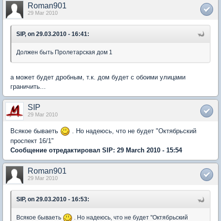
Roman901
29 Mar 2010
SIP, on 29.03.2010 - 16:41:
Должен быть Пролетарская дом 1
а может будет дробным, т.к. дом будет с обоими улицами
граничить...
SIP
29 Mar 2010
Всякое бываеть
. Но надеюсь, что не будет "Октябрьский
проспект 16/1"
Сообщение отредактировал SIP: 29 March 2010 - 15:54
Roman901
29 Mar 2010
SIP, on 29.03.2010 - 16:53:
Всякое бываеть
. Но надеюсь, что не будет "Октябрьский