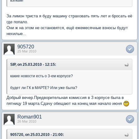
вэлкам!
За лимон триста я буду машину страховать пять лет и бросать её
где попало.
Они ж на этом не остановятся, ещё ежемесячные взносы будут
нехилые...
905720
25 Mar 2010
SIP, on 25.03.2010 - 12:15:
какие новости есть о 3-ем корпусе?
будет ли ГК в МАРТЕ? Или уже была?
Добрый вечер.Предворительная комиссия в 3 корпусе была в
пятницу 19 марта.Сдачу обещают на конец мая начало июня
Roman901
26 Mar 2010
905720, on 25.03.2010 - 21:00: