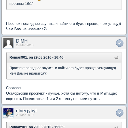
проспект 16/1"
Проспект солиднее звучит...и найти его будет проще, чем улицу))
Чем Вам не нравится?)
DIMH
29 Mar 2010
Roman901, on 29.03.2010 - 16:40:
Проспект солиднее звучит...и найти его будет проще, чем улицу))
Чем Вам не нравится?)
Согласен
Октябрьский проспект - лучше, хотя бы потому, что в Мытищах
еще есть Пролетаркая 1-я и 2-я - могут с ними путать.
nfnecjybyf
29 Mar 2010
Roman901, on 29.03.2010 - 15:05: