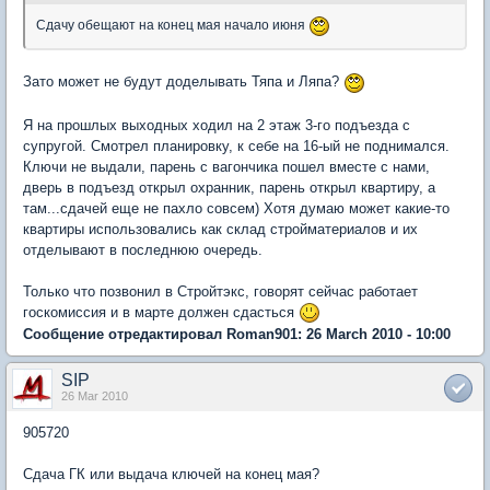
Сдачу обещают на конец мая начало июня
Зато может не будут доделывать Тяпа и Ляпа?
Я на прошлых выходных ходил на 2 этаж 3-го подъезда с
супругой. Смотрел планировку, к себе на 16-ый не поднимался.
Ключи не выдали, парень с вагончика пошел вместе с нами,
дверь в подъезд открыл охранник, парень открыл квартиру, а
там...сдачей еще не пахло совсем) Хотя думаю может какие-то
квартиры использовались как склад стройматериалов и их
отделывают в последнюю очередь.
Только что позвонил в Стройтэкс, говорят сейчас работает
госкомиссия и в марте должен сдасться
Сообщение отредактировал Roman901: 26 March 2010 - 10:00
SIP
26 Mar 2010
905720
Сдача ГК или выдача ключей на конец мая?