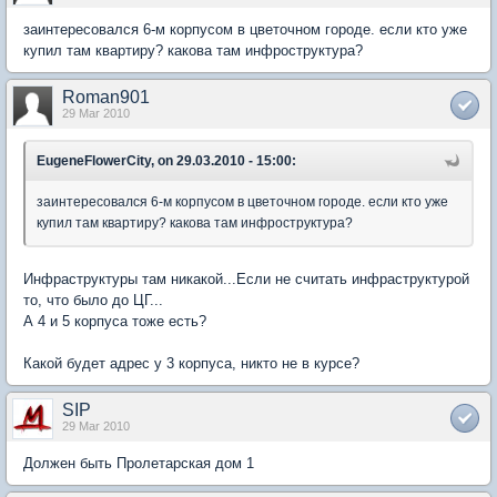
заинтересовался 6-м корпусом в цветочном городе. если кто уже
купил там квартиру? какова там инфроструктура?
Roman901
29 Mar 2010
EugeneFlowerCity, on 29.03.2010 - 15:00:
заинтересовался 6-м корпусом в цветочном городе. если кто уже
купил там квартиру? какова там инфроструктура?
Инфраструктуры там никакой...Если не считать инфраструктурой
то, что было до ЦГ...
А 4 и 5 корпуса тоже есть?
Какой будет адрес у 3 корпуса, никто не в курсе?
SIP
29 Mar 2010
Должен быть Пролетарская дом 1