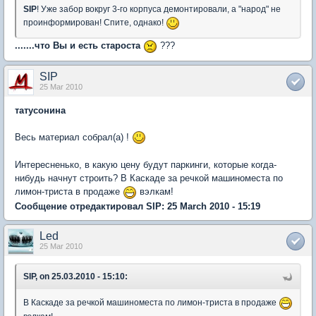
SIP
! Уже забор вокруг 3-го корпуса демонтировали, а "народ" не
проинформирован! Спите, однако!
.......что Вы и есть староста
???
SIP
25 Mar 2010
татусонина
Весь материал собрал(а) !
Интересненько, в какую цену будут паркинги, которые когда-
нибудь начнут строить? В Каскаде за речкой машиноместа по
лимон-триста в продаже
вэлкам!
Сообщение отредактировал SIP: 25 March 2010 - 15:19
Led
25 Mar 2010
SIP, on 25.03.2010 - 15:10:
В Каскаде за речкой машиноместа по лимон-триста в продаже