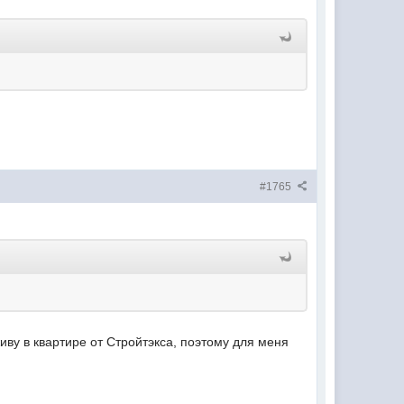
#1765
иву в квартире от Стройтэкса, поэтому для меня