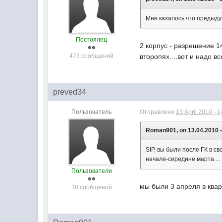
Мне казалось что предыду
Постоялец
2 корпус - разрешение 1
473 сообщений
второпях....вот и надо вс
preved34
Пользователь
Отправлено
13 April 2010 - 1
Roman901, on 13.04.2010 -
SIP, вы были после ГК в с
начале-середине марта....
Пользователи
мы были 3 апреля в квар
30 сообщений