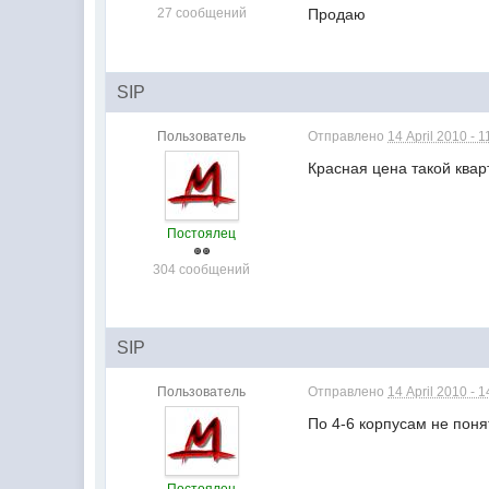
27 сообщений
Продаю
SIP
Пользователь
Отправлено
14 April 2010 - 1
Красная цена такой кварт
Постоялец
304 сообщений
SIP
Пользователь
Отправлено
14 April 2010 - 1
По 4-6 корпусам не поня