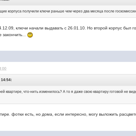
щие корпуса получили ключи раньше чем через два месяца после госкомиссии.
4.12.09, ключи начали выдавать с 26.01.10. Но второй корпус был г
е закончить...
4:00
 14:54:
воей квартире, что-нить изменилось? А то я даже свою квартиру готовой не ви
тире. фотки есть, но дома, если интересно, могу выложить расцвет