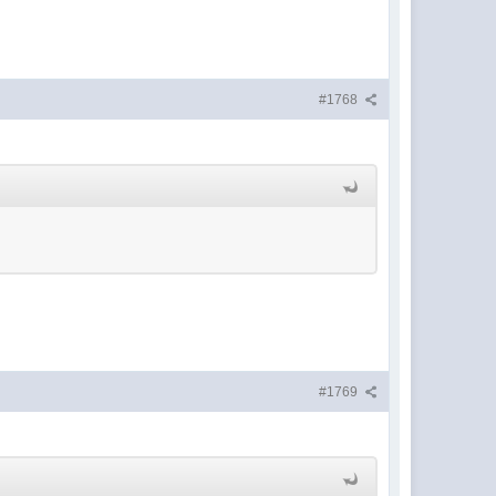
#1768
#1769