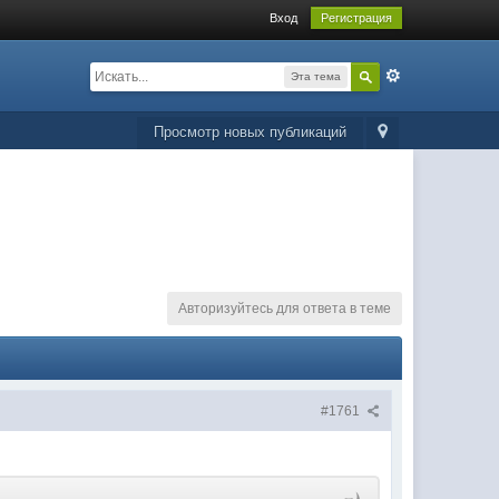
Вход
Регистрация
Эта тема
Просмотр новых публикаций
Авторизуйтесь для ответа в теме
#1761