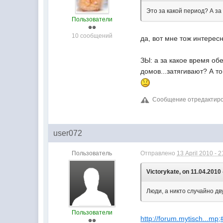
Это за какой период? А за
Пользователи
10 сообщений
да, вот мне тож интерес
ЗЫ: а за какое время об
домов...затягивают? А т
Сообщение отредактиров
user072
Пользователь
Отправлено
13 April 2010 - 2
Victorykate, on 11.04.2010 
Люди, а никто случайно дв
Пользователи
http://forum.mytisch...mp