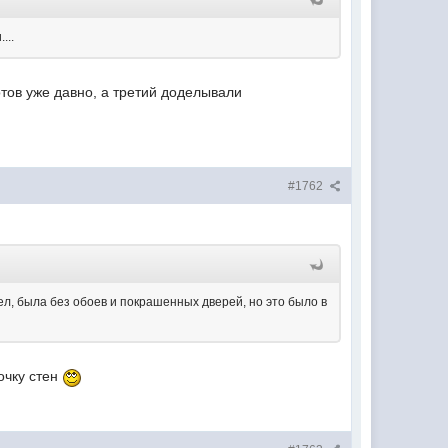
...
отов уже давно, а третий доделывали
#1762
дел, была без обоев и покрашенных дверей, но это было в
очку стен