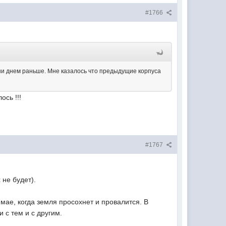
#1766
и ни днем раньше. Мне казалось что предыдущие корпуса
ось !!!
#1767
 не будет).
 мае, когда земля просохнет и провалится. В
 с тем и с другим.