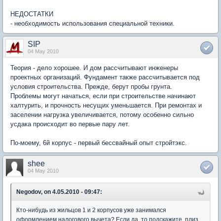
НЕДОСТАТКИ
- необходимость использования специальной техники.
SIP
04 May 2010
Теория - дело хорошее. И дом рассчитывают инженеры
проектных организаций. Фундамент также рассчитывается под
условия строительства. Прежде, берут пробы грунта.
Проблемы могут начаться, если при строительстве начинают
халтурить, и прочность несущих уменьшается. При ремонтах и
заселении нагрузка увеличивается, потому особенно сильно
усдака происходит во первые пару лет.
По-моему, 6й корпус - первый бессвайный опыт стройтэкс.
shee
04 May 2010
Negodov, on 4.05.2010 - 09:47:
Кто-нибудь из жильцов 1 и 2 корпусов уже занимался
оформлением налогового вычета? Если да, то подскажите, плиз,