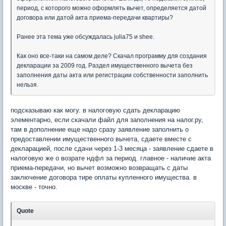
период, с которого можно оформлять вычет, определяется датой
договора или датой акта приема-передачи квартиры?
Ранее эта тема уже обсуждалась julia75 и shee.
Как оно все-таки на самом деле? Скачал программу для создания
декларации за 2009 год. Раздел имущественного вычета без
заполнения даты акта или регистрации собственности заполнить
нельзя.
подсказываю как могу. в налоговую сдать декларацию
элементарно, если скачали файл для заполнения на налог.ру,
там в дополнение еще надо сразу заявление заполнить о
предоставлении имущественного вычета, сдаете вместе с
декларацией, после сдачи через 1-3 месяца - заявление сдаете в
налоговую же о возрате ндфл за период. главное - наличие акта
приема-передачи, но вычет возможно возвращать с даты
заключение договора тире оплаты купленного имущества. в
москве - точно.
Quote