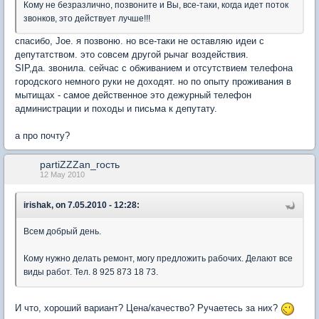
Кому не безразлично, позвоните и Вы, все-таки, когда идет поток
звонков, это действует лучше!!!
спасибо, Joe. я позвоню. но все-таки не оставляю идеи с
депутатством. это совсем другой рычаг воздействия.
SIP,да. звонила. сейчас с обживанием и отсутствием телефона
городского немного руки не доходят. но по опыту проживания в
мытищах - самое действенное это дежурный телефон
администрации и походы и письма к депутату.
а про почту?
partiZZZan_гость
12 May 2010
irishak, on 7.05.2010 - 12:28:
Всем добрый день.
Кому нужно делать ремонт, могу предложить рабочих. Делают все
виды работ. Тел. 8 925 873 18 73.
И что, хороший вариант? Цена/качество? Ручаетесь за них?