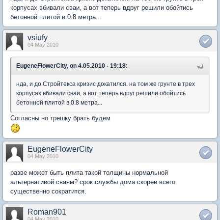
корпусах вбивали сваи, а вот теперь вдруг решили обойтись
бетонной плитой в 0.8 метра...
vsiufy
04 May 2010
EugeneFlowerCity, on 4.05.2010 - 19:18:
нда, и до Стройтекса кризис докатился. на том же грунте в трех
корпусах вбивали сваи, а вот теперь вдруг решили обойтись
бетонной плитой в 0.8 метра...
Согласны но трешку брать будем
EugeneFlowerCity
04 May 2010
разве может быть плита такой толщины нормальной
альтернативой сваям? срок службы дома скорее всего
существенно сократится.
Roman901
04 May 2010