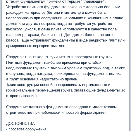
к таким фундаментам применяют термин "плавающий".
Устройство плитного фундамента связано с довольно большим
расходом материалов (бетона и металла) и может быть
целесообразно при сооружении небольших и компактных в плане
домов или других построек, когда не требуется устройство
высокого цоколя, и сама плита используется в качестве пола
(например, гаражи, бани и т. п.). Для домов более высокого
класса чаще устраивают фундаменты в виде ребристых плит или
армированных перекрестных лент
Сооружают на тяжелых пучинистых и просадочных грунтах.
Плитный фундамент наиболее приемлем при слабых
неоднородных грунтах с высоким уровнем грунтовых вод, а также
в случаях, когда нагрузка, приходящаяся на фундамент, велика,
а грунт основания недостаточно прочен.
Такие конструкции способны выравнивать вертикальные и
горизонтальные перемещения грунта (плавающие фундаменты их
второе название).
Сооружение плитного фундамента оправдано в малоэтажном
строительстве при небольшой и простой форме здания.
ДОСТОИНСТВА
- простота сооружения;