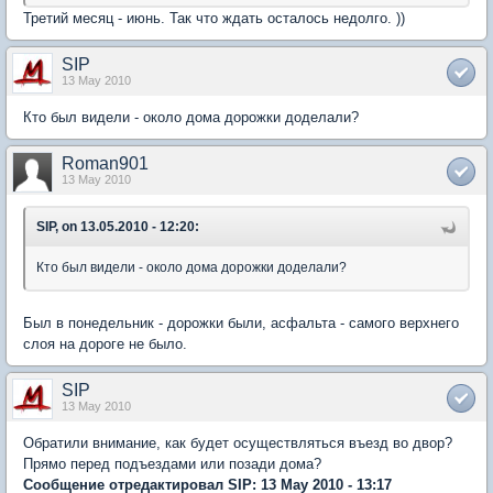
Третий месяц - июнь. Так что ждать осталось недолго. ))
SIP
13 May 2010
Кто был видели - около дома дорожки доделали?
Roman901
13 May 2010
SIP, on 13.05.2010 - 12:20:
Кто был видели - около дома дорожки доделали?
Был в понедельник - дорожки были, асфальта - самого верхнего
слоя на дороге не было.
SIP
13 May 2010
Обратили внимание, как будет осуществляться въезд во двор?
Прямо перед подъездами или позади дома?
Сообщение отредактировал SIP: 13 May 2010 - 13:17