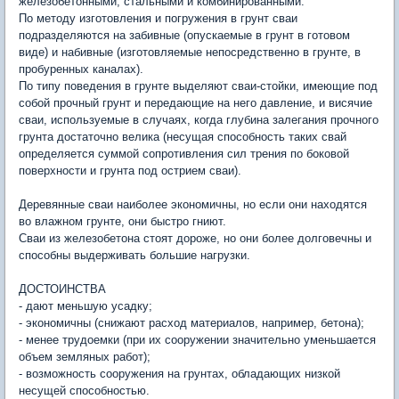
железобетонными, стальными и комбинированными.
По методу изготовления и погружения в грунт сваи
подразделяются на забивные (опускаемые в грунт в готовом
виде) и набивные (изготовляемые непосредственно в грунте, в
пробуренных каналах).
По типу поведения в грунте выделяют сваи-стойки, имеющие под
собой прочный грунт и передающие на него давление, и висячие
сваи, используемые в случаях, когда глубина залегания прочного
грунта достаточно велика (несущая способность таких свай
определяется суммой сопротивления сил трения по боковой
поверхности и грунта под острием сваи).
Деревянные сваи наиболее экономичны, но если они находятся
во влажном грунте, они быстро гниют.
Сваи из железобетона стоят дороже, но они более долговечны и
способны выдерживать большие нагрузки.
ДОСТОИНСТВА
- дают меньшую усадку;
- экономичны (снижают расход материалов, например, бетона);
- менее трудоемки (при их сооружении значительно уменьшается
объем земляных работ);
- возможность сооружения на грунтах, обладающих низкой
несущей способностью.