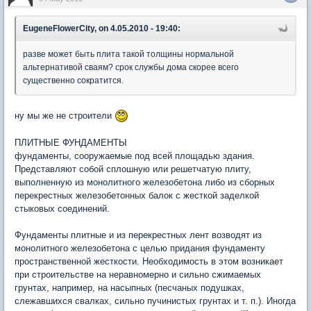
EugeneFlowerCity, on 4.05.2010 - 19:40:
разве может быть плита такой толщины нормальной
альтернативой сваям? срок службы дома скорее всего
существенно сократится.
ну мы же не строители
ПЛИТНЫЕ ФУНДАМЕНТЫ
фундаменты, сооружаемые под всей площадью здания.
Представляют собой сплошную или решетчатую плиту,
выполненную из монолитного железобетона либо из сборных
перекрестных железобетонных балок с жесткой заделкой
стыковых соединений.
Фундаменты плитные и из перекрестных лент возводят из
монолитного железобетона с целью придания фундаменту
пространственной жесткости. Необходимость в этом возникает
при строительстве на неравномерно и сильно сжимаемых
грунтах, например, на насыпных (песчаных подушках,
слежавшихся свалках, сильно пучинистых грунтах и т. п.). Иногда