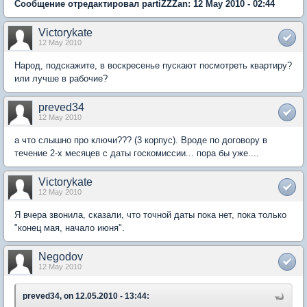
Сообщение отредактировал partiZZZan: 12 May 2010 - 02:44
Victorykate
12 May 2010
Народ, подскажите, в воскресенье пускают посмотреть квартиру?
или лучше в рабочие?
preved34
12 May 2010
а что слышно про ключи??? (3 корпус). Вроде по договору в
течение 2-х месяцев с даты госкомиссии... пора бы уже....
Victorykate
12 May 2010
Я вчера звонила, сказали, что точной даты пока нет, пока только
"конец мая, начало июня".
Negodov
12 May 2010
preved34, on 12.05.2010 - 13:44: