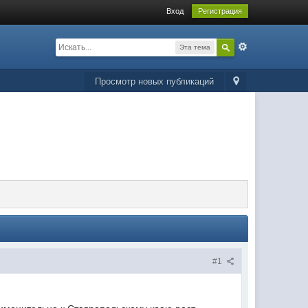
Вход
Регистрация
Эта тема
Просмотр новых публикаций
#1