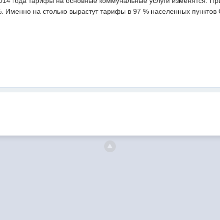
2014 года тарифы на основные коммунальные услуги изменятся. Пр
%. Именно на столько вырастут тарифы в 97 % населенных пунктов