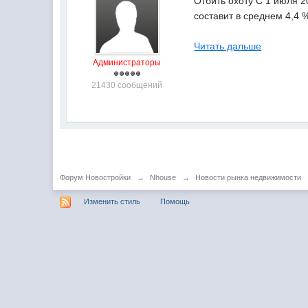
Отбить охоту С 1 июля 
составит в среднем 4,4 
Читать дальше
Администраторы
21430 сообщений
Форум Новостройки
→
Nhouse
→
Новости рынка недвижимости
Изменить стиль
Помощь