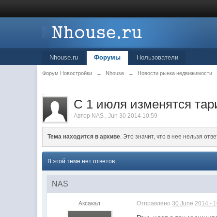
Nhouse.ru
Форумы
Пользователи
Форум Новостройки
→
Nhouse
→
Новости рынка недвижимости
.
С 1 июля изменятся та
Автор
NAS
,
Jun 30 2014 10:59
Тема находится в архиве
. Это значит, что в нее нельзя отве
В этой теме нет ответов
NAS
Аксакал
Отправлено
30 June 2014 - 