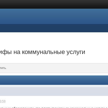
рифы на коммунальные услуги
тить.
10:59