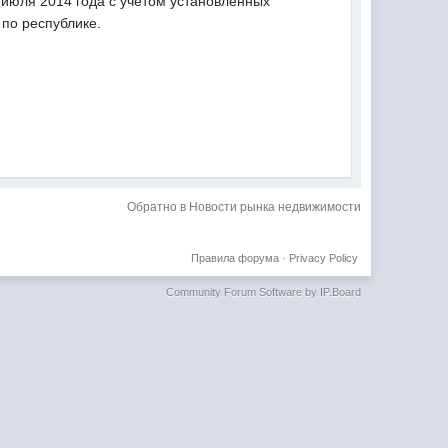
 июля 2014 года с учетом установленных
по республике.
Обратно в Новости рынка недвижимости
Правила форума
·
Privacy Policy
Community Forum Software by IP.Board