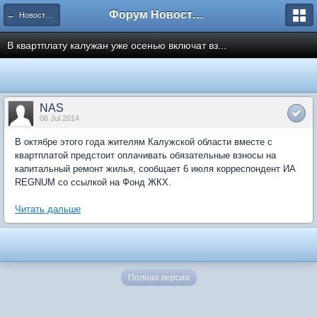
Форум Новостройки
← Новости рынка недвижимости
В квартплату калужан уже осенью включат вз...
NAS
06 Jul 2014
В октябре этого года жителям Калужской области вместе с
квартплатой предстоит оплачивать обязательные взносы на
капитальный ремонт жилья, сообщает 6 июля корреспондент ИА
REGNUM со ссылкой на Фонд ЖКХ.
Читать дальше
Полная версия