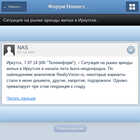
Форум Новостройки
← Новости рынка недвижимости
Ситуация на рынке аренды жилья в Иркутске...
NAS
07 Jul 2014
Иркутск, 7.07.14 (ИА "Телеинформ"), – Ситуация на рынке аренды
жилья в Иркутске в начале лета была неоднородна. По
наблюдениям аналитиков RealtyVision.ru, некоторые варианты
стали в июне дешевле, другие, напротив, подорожали. Однако
превалирует при этом тенденция к спаду.
Читать дальше
Полная версия