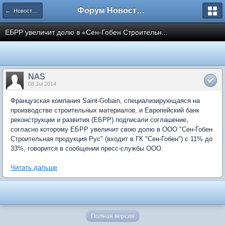
Форум Новостройки
← Новости рынка недвижимости
ЕБРР увеличит долю в «Сен-Гобен Строительн...
NAS
08 Jul 2014
Французская компания Saint-Gobain, специализирующаяся на
производстве строительных материалов, и Европейский банк
реконструкции и развития (ЕБРР) подписали соглашение,
согласно которому ЕБРР увеличит свою долю в ООО "Сен-Гобен
Строительная продукция Рус" (входит в ГК "Сен-Гобен") с 11% до
33%, говорится в сообщении пресс-службы ООО.
Читать дальше
Полная версия