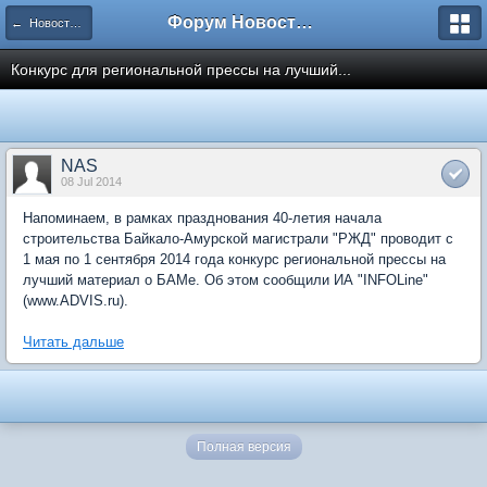
Форум Новостройки
← Новости рынка недвижимости
Конкурс для региональной прессы на лучший...
NAS
08 Jul 2014
Напоминаем, в рамках празднования 40-летия начала
строительства Байкало-Амурской магистрали "РЖД" проводит с
1 мая по 1 сентября 2014 года конкурс региональной прессы на
лучший материал о БАМе. Об этом сообщили ИА "INFOLine"
(www.ADVIS.ru).
Читать дальше
Полная версия