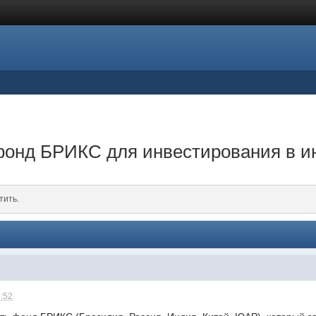
 фонд БРИКС для инвестирования в и
тить.
8:52