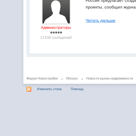
Россия предлагает созд
проекты, сообщил журна
Читать дальше
Администраторы
21430 сообщений
Форум Новостройки
→
Nhouse
→
Новости рынка недвижимости
Изменить стиль
Помощь