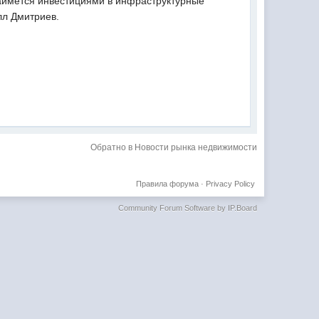
займется инвестициями в инфраструктурные
лл Дмитриев.
Обратно в Новости рынка недвижимости
Правила форума
·
Privacy Policy
Community Forum Software by IP.Board