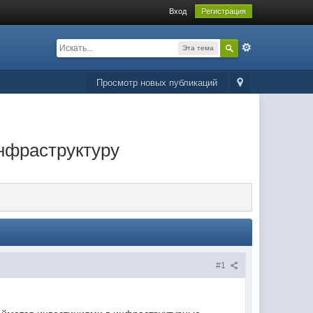
Вход
Регистрация
Эта тема
Просмотр новых публикаций
нфраструктуру
#1