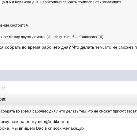
ца д.6 и Копакова д.10 необходимо собрать подписи Всех желающих
чение состоится
 дворе между двумя домами (Институтская 6 и Колпакова 10).
я собрать во время рабочего дня? Что делать тем, кто не сможет 
4:16
:49:
 собрать во время рабочего дня? Что делать тем, кто не сможет присутствов
явку нам на почту info@indikom.ru
фона, мы впишем Вас в список желающих.