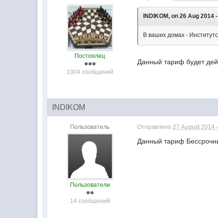
INDIKOM, on 26 Aug 2014 -
В ваших домах - Институтс
Постоялец
Данный тариф будет дей
1004 сообщений
INDIKOM
Пользователь
Отправлено
27 August 2014 -
Данный тариф Бессрочн
Пользователи
14 сообщений