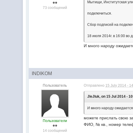
Мытищи, Институтская ули
73 сообщений
подключиться.
Сбор подписей на подклю
18 июля 2014г. в 16:00 во
И много народу ожидаетс
INDIKOM
Пользователь
Отправлено
15 July 2014 - 1
JleJluk, on 15 Jul 2014 - 10
И много народу ожидается
можете прислать свою за
Пользователи
ФИО, № кв., номер теле
14 сообщений