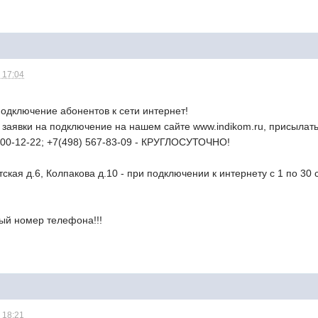
 17:04
подключение абонентов к сети интернет!
заявки на подключение на нашем сайте www.indikom.ru, присылать 
500-12-22; +7(498) 567-83-09 - КРУГЛОСУТОЧНО!
тская д.6, Колпакова д.10 - при подключении к интернету с 1 по 
ный номер телефона!!!
 18:21