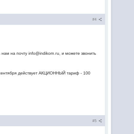
#4
нам на почту info@indikom.ru, и можете звонить
30 сентября действует АКЦИОННЫЙ тариф - 100
#5