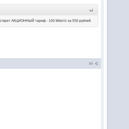
действует АКЦИОННЫЙ тариф - 100 Мбит/с за 550 рублей.
#6