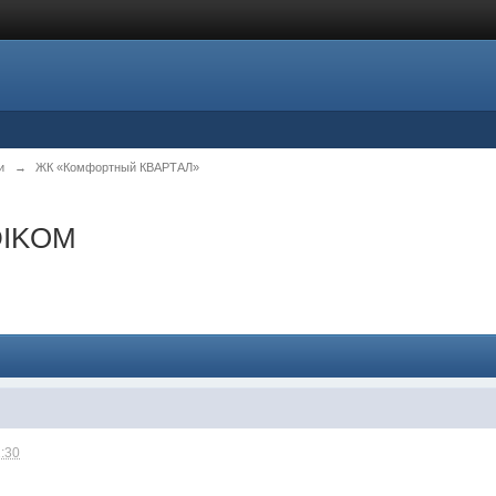
и
→
ЖК «Комфортный КВАРТАЛ»
DIKOM
2:30