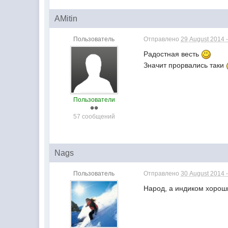
AMitin
Пользователь
Отправлено
29 August 2014 -
Радостная весть
Значит прорвались таки
Пользователи
57 сообщений
Nags
Пользователь
Отправлено
30 August 2014 -
Народ, а индиком хорош