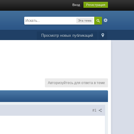
Вход
Регистрация
Эта тема
Просмотр новых публикаций
Авторизуйтесь для ответа в теме
#1