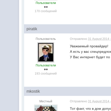
Пользователи
170 сообщений
piratik
Пользователь
Отправлено
31 August 2014 -
Уважаемый провайдер!
А есть у вас спецпредло
У Вас интернет будет по
Пользователи
193 сообщений
mkostik
Местный
Отправлено
31 August 2014 -
Тот факт, что в дом доп