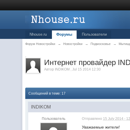
Nhouse.ru
Форумы
Пользователи
Форум Новостройки
→
Новостройки
→
Подмосковье
→
Мытищ
.
Интернет провайдер IN
Автор
INDIKOM
,
Jul 15 2014 12:30
Сообщений в теме: 17
INDIKOM
Пользователь
Отправлено
15 July 2014 - 1
Уважаемые жители!