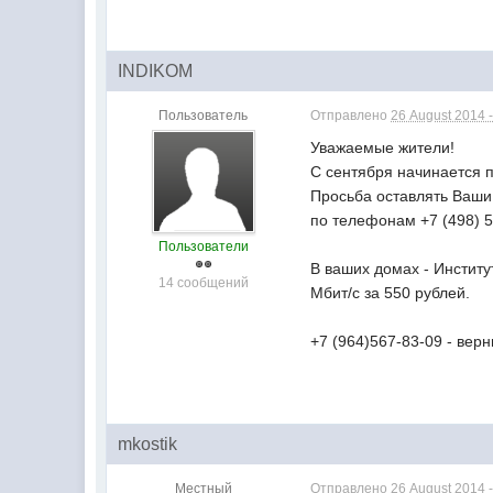
INDIKOM
Пользователь
Отправлено
26 August 2014 -
Уважаемые жители!
С сентября начинается 
Просьба оставлять Ваши 
по телефонам +7 (498) 
Пользователи
В ваших домах - Институ
14 сообщений
Мбит/с за 550 рублей.
+7 (964)567-83-09 - вер
mkostik
Местный
Отправлено
26 August 2014 -