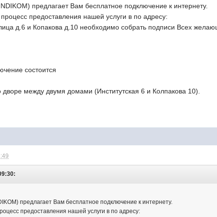
NDIKOM) предлагает Вам бесплатное подключение к интернету.
ь процесс предоставления нашей услуги в по адресу:
лица д.6 и Копакова д.10 необходимо собрать подписи Всех жела
ючение состоится
во дворе между двумя домами (Институтская 6 и Колпакова 10).
3:49
09:30:
IKOM) предлагает Вам бесплатное подключение к интернету.
процесс предоставления нашей услуги в по адресу: