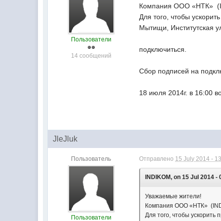
Компания ООО «НТК» (I
Для того, чтобы ускорит
Мытищи, Институтская у
Пользователи
подключиться.
14 сообщений
Сбор подписей на подкл
18 июля 2014г. в 16:00 
JleJluk
Пользователь
Отправлено
15 July 2014 - 1
INDIKOM, on 15 Jul 2014 - 
Уважаемые жители!
Компания ООО «НТК» (IND
Для того, чтобы ускорить 
Пользователи