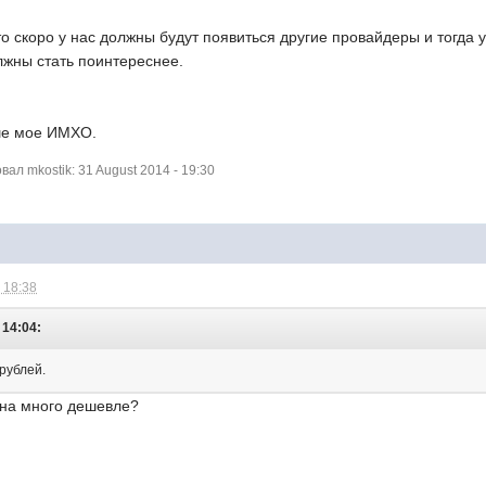
 то скоро у нас должны будут появиться другие провайдеры и тогда
лжны стать поинтереснее.
ше мое ИМХО.
л mkostik: 31 August 2014 - 19:30
 18:38
 14:04:
 рублей.
 на много дешевле?