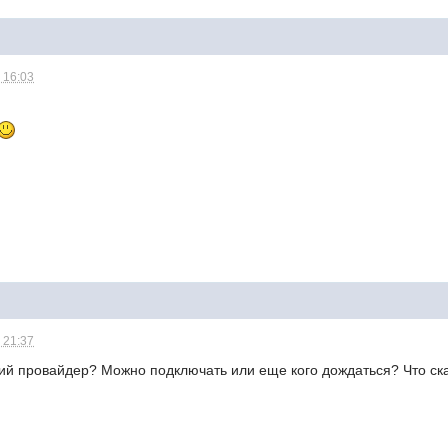
 16:03
 21:37
ий провайдер? Можно подключать или еще кого дождаться? Что ск