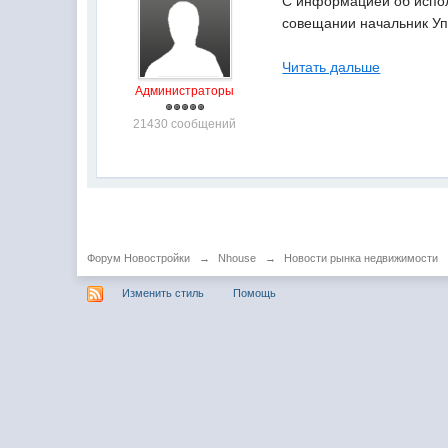
С информацией об испол
совещании начальник У
Читать дальше
Администраторы
21430 сообщений
Форум Новостройки
→
Nhouse
→
Новости рынка недвижимости
Изменить стиль
Помощь