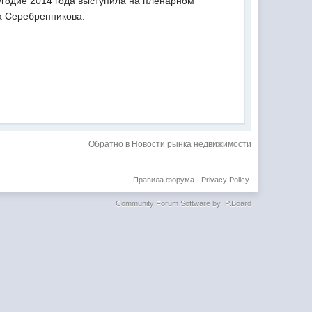
годие 2014 года выступила на пленарном
а Серебренникова.
Обратно в Новости рынка недвижимости
Правила форума
·
Privacy Policy
Community Forum Software by IP.Board