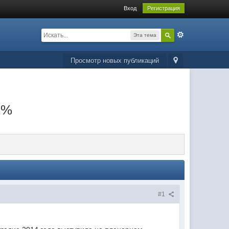
Вход
Регистрация
Эта тема
Просмотр новых публикаций
1%
#1