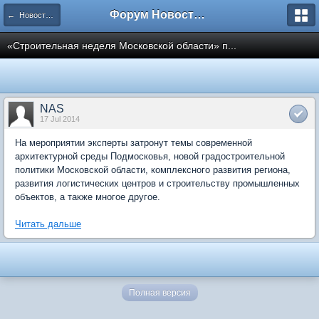
Форум Новостройки
← Новости рынка недвижимости
«Строительная неделя Московской области» п...
NAS
17 Jul 2014
На мероприятии эксперты затронут темы современной
архитектурной среды Подмосковья, новой градостроительной
политики Московской области, комплексного развития региона,
развития логистических центров и строительству промышленных
объектов, а также многое другое.
Читать дальше
Полная версия