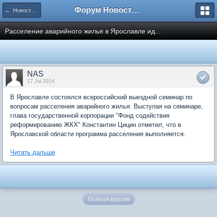
Форум Новостройки
← Новости рынка недвижимости
Расселение аварийного жилья в Ярославле ид...
NAS
17 Jul 2014
В Ярославле состоялся всероссийский выездной семинар по
вопросам расселения аварийного жилья. Выступая на семинаре,
глава государственной корпорации "Фонд содействия
реформированию ЖКХ" Константин Цицин отметил, что в
Ярославской области программа расселения выполняется.
Читать дальше
Полная версия