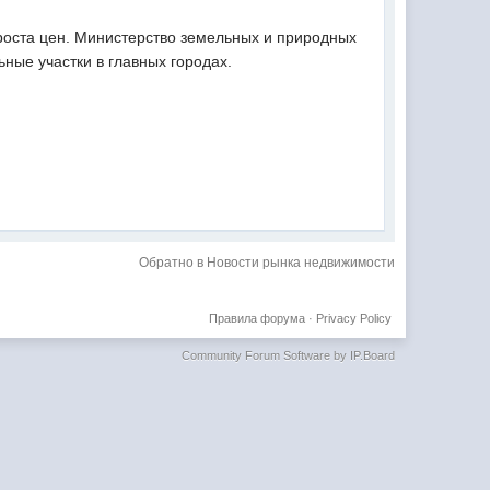
 роста цен. Министерство земельных и природных
ные участки в главных городах.
Обратно в Новости рынка недвижимости
Правила форума
·
Privacy Policy
Community Forum Software by IP.Board