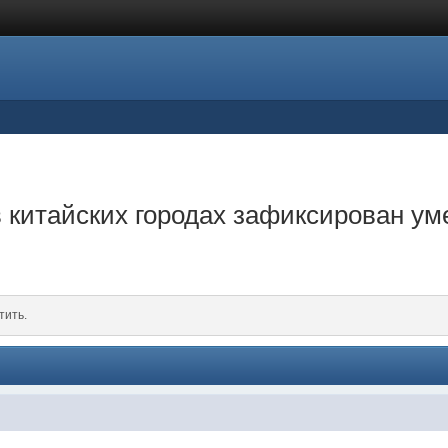
 в китайских городах зафиксирован у
тить.