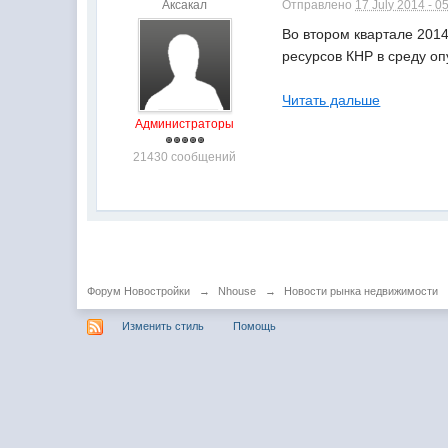
Аксакал
Отправлено
17 July 2014 - 0
Во втором квартале 201
ресурсов КНР в среду оп
Читать дальше
Администраторы
21430 сообщений
Форум Новостройки
→
Nhouse
→
Новости рынка недвижимости
Изменить стиль
Помощь