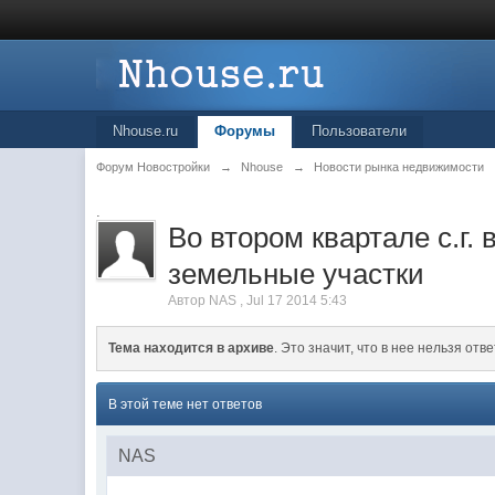
Nhouse.ru
Форумы
Пользователи
Форум Новостройки
→
Nhouse
→
Новости рынка недвижимости
.
Во втором квартале с.г.
земельные участки
Автор
NAS
,
Jul 17 2014 5:43
Тема находится в архиве
. Это значит, что в нее нельзя отве
В этой теме нет ответов
NAS