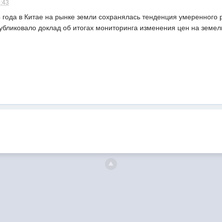
5:43
4 года в Китае на рынке земли сохранялась тенденция умеренного
убликовало доклад об итогах мониторинга изменения цен на земель