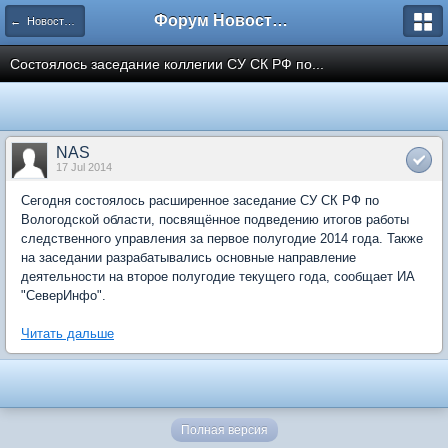
Форум Новостройки
← Новости рынка недвижимости
Состоялось заседание коллегии СУ СК РФ по...
NAS
17 Jul 2014
Сегодня состоялось расширенное заседание СУ СК РФ по
Вологодской области, посвящённое подведению итогов работы
следственного управления за первое полугодие 2014 года. Также
на заседании разрабатывались основные направление
деятельности на второе полугодие текущего года, сообщает ИА
"СеверИнфо".
Читать дальше
Полная версия