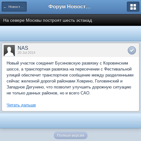
Форум Новостройки
← Новости рынка недвижимости
На севере Москвы построят шесть эстакад
NAS
20 Jul 2014
Новый участок соединит Бусиновскую развязку с Коровинским
шоссе, а транспортная развязка на пересечении с Фестивальной
улицей обеспечит транспортное сообщение между разделенными
сейчас железной дорогой районами Ховрино, Головинский и
Западное Дегунино, что позволит улучшить дорожную ситуацию
не только данных районов, но и всего САО.
Читать дальше
Полная версия