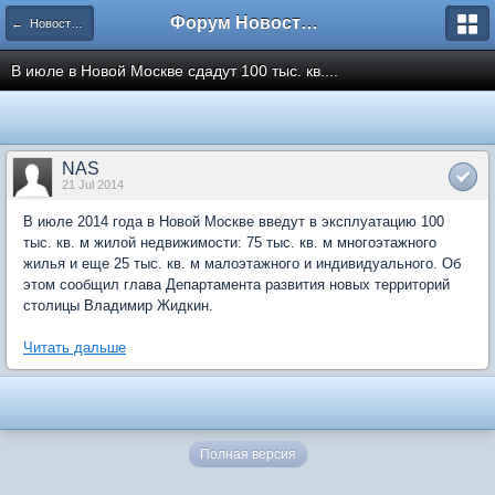
Форум Новостройки
← Новости рынка недвижимости
В июле в Новой Москве сдадут 100 тыс. кв....
NAS
21 Jul 2014
В июле 2014 года в Новой Москве введут в эксплуатацию 100
тыс. кв. м жилой недвижимости: 75 тыс. кв. м многоэтажного
жилья и еще 25 тыс. кв. м малоэтажного и индивидуального. Об
этом сообщил глава Департамента развития новых территорий
столицы Владимир Жидкин.
Читать дальше
Полная версия