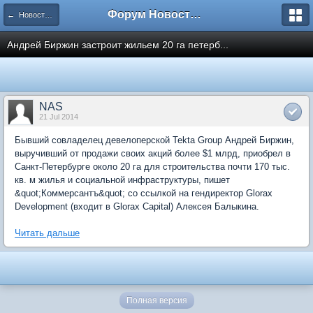
Форум Новостройки
← Новости рынка недвижимости
Андрей Биржин застроит жильем 20 га петерб...
NAS
21 Jul 2014
Бывший совладелец девелоперской Tekta Group Андрей Биржин,
выручивший от продажи своих акций более $1 млрд, приобрел в
Санкт-Петербурге около 20 га для строительства почти 170 тыс.
кв. м жилья и социальной инфраструктуры, пишет
&quot;Коммерсантъ&quot; со ссылкой на гендиректор Glorax
Development (входит в Glorax Capital) Алексея Балыкина.
Читать дальше
Полная версия