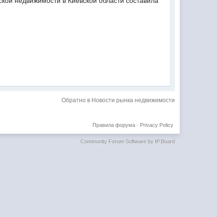
еской недвижимости в Киевской области составила
Обратно в Новости рынка недвижимости
Правила форума
·
Privacy Policy
Community Forum Software by IP.Board