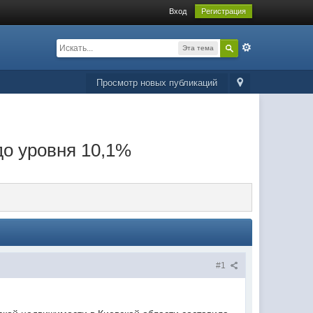
Вход
Регистрация
Эта тема
Просмотр новых публикаций
до уровня 10,1%
#1