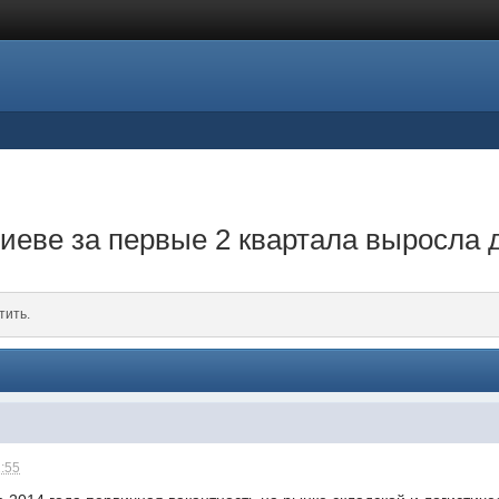
Киеве за первые 2 квартала выросла 
тить.
2:55