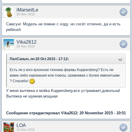
iMarseilLe
20 Nov 2015
Самсунг. Модель не помню с ходу, но сосёт отлично, да и есть
petbrush
Vika2612
20 Nov 2015
ПалСаныч, on 20 Oct 2015 - 17:12:
Есть ли у кого кухонная техника фирмы Kuppersberg? Есть ли
какие либо нарекания или плюсы, сравнивая с более именитыми
? Cпасибо!
У меня вытяжка и мойка Kuppersberg-все устраивает,довольна!
Вытяжка не шумная,мощная.
Сообщение отредактировал Vika2612: 20 November 2015 - 10:51
LOA
20 Nov 2015