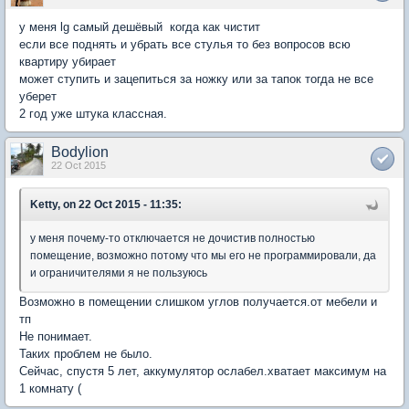
у меня lg самый дешёвый когда как чистит
если все поднять и убрать все стулья то без вопросов всю
квартиру убирает
может ступить и зацепиться за ножку или за тапок тогда не все
уберет
2 год уже штука классная.
Bodylion
22 Oct 2015
Ketty, on 22 Oct 2015 - 11:35:
у меня почему-то отключается не дочистив полностью
помещение, возможно потому что мы его не программировали, да
и ограничителями я не пользуюсь
Возможно в помещении слишком углов получается.от мебели и
тп
Не понимает.
Таких проблем не было.
Сейчас, спустя 5 лет, аккумулятор ослабел.хватает максимум на
1 комнату (