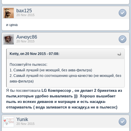
bax125
20 Nov 2015
и цена
Анчоус86
20 Nov 2015
Ketty, on 20 Nov 2015 - 07:08:
Посоветуйте пылесос:
1. Самый лучший (не моющий, без аква-фильтра)
2. Самый лучший по соотношению цена-качество (не моющий, без
аква-фильтра)
Я бы посоветовала
LG
Компрессор , он делает 2 брикетика из
пыли,которые удобно вываливать ))) Хорошо вышибает
пыль из всяких диванов и матрацев и есть насадка-
отпариватель ( вода заливается в насадку,а не в пылесос)
Yunik
20 Nov 2015