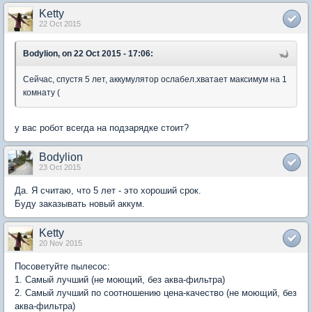
Ketty
22 Oct 2015
Bodylion, on 22 Oct 2015 - 17:06:
Сейчас, спустя 5 лет, аккумулятор ослабел.хватает максимум на 1
комнату (
у вас робот всегда на подзарядке стоит?
Bodylion
23 Oct 2015
Да. Я считаю, что 5 лет - это хороший срок.
Буду заказывать новый аккум.
Ketty
20 Nov 2015
Посоветуйте пылесос:
1. Самый лучший (не моющий, без аква-фильтра)
2. Самый лучший по соотношению цена-качество (не моющий, без
аква-фильтра)