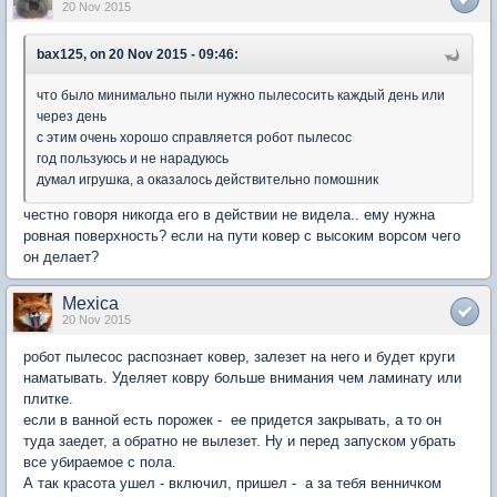
20 Nov 2015
bax125, on 20 Nov 2015 - 09:46:
что было минимально пыли нужно пылесосить каждый день или
через день
с этим очень хорошо справляется робот пылесос
год пользуюсь и не нарадуюсь
думал игрушка, а оказалось действительно помошник
честно говоря никогда его в действии не видела.. ему нужна
ровная поверхность? если на пути ковер с высоким ворсом чего
он делает?
Mexica
20 Nov 2015
робот пылесос распознает ковер, залезет на него и будет круги
наматывать. Уделяет ковру больше внимания чем ламинату или
плитке.
если в ванной есть порожек - ее придется закрывать, а то он
туда заедет, а обратно не вылезет. Ну и перед запуском убрать
все убираемое с пола.
А так красота ушел - включил, пришел - а за тебя венничком