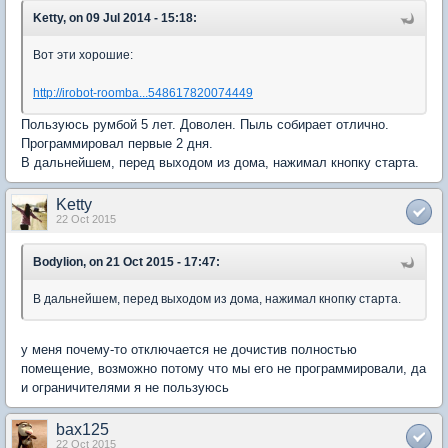
Ketty, on 09 Jul 2014 - 15:18:
Вот эти хорошие:
http://irobot-roomba...548617820074449
Пользуюсь румбой 5 лет. Доволен. Пыль собирает отлично.
Программировал первые 2 дня.
В дальнейшем, перед выходом из дома, нажимал кнопку старта.
Ketty
22 Oct 2015
Bodylion, on 21 Oct 2015 - 17:47:
В дальнейшем, перед выходом из дома, нажимал кнопку старта.
у меня почему-то отключается не дочистив полностью
помещение, возможно потому что мы его не программировали, да
и ограничителями я не пользуюсь
bax125
22 Oct 2015