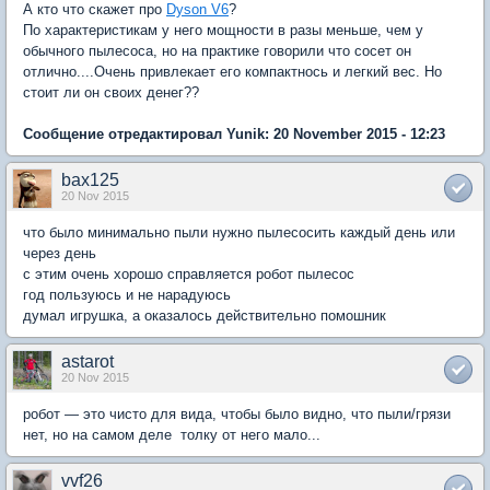
А кто что скажет про
Dyson V6
?
По характеристикам у него мощности в разы меньше, чем у
обычного пылесоса, но на практике говорили что сосет он
отлично....Очень привлекает его компактнось и легкий вес. Но
стоит ли он своих денег??
Сообщение отредактировал Yunik: 20 November 2015 - 12:23
bax125
20 Nov 2015
что было минимально пыли нужно пылесосить каждый день или
через день
с этим очень хорошо справляется робот пылесос
год пользуюсь и не нарадуюсь
думал игрушка, а оказалось действительно помошник
astarot
20 Nov 2015
робот — это чисто для вида, чтобы было видно, что пыли/грязи
нет, но на самом деле толку от него мало...
vvf26