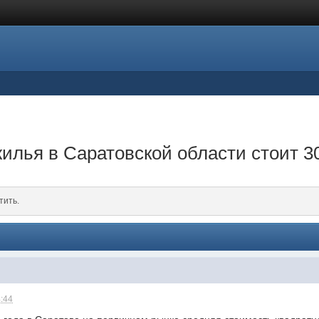
илья в Саратовской области стоит 3
тить.
4:44