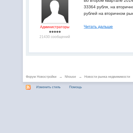
Во втором квартале 2014
33364 рубля, на вторичн
рублей на вторичном рын
Читать дальше
Администраторы
21430 сообщений
Форум Новостройки
→
Nhouse
→
Новости рынка недвижимости
Изменить стиль
Помощь