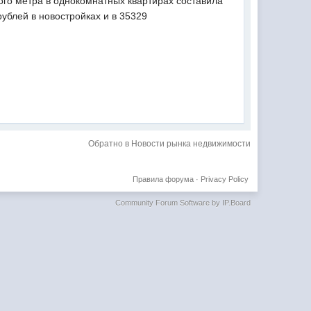
ого метра в однокомнатных квартирах составила
ублей в новостройках и в 35329
Обратно в Новости рынка недвижимости
Правила форума
·
Privacy Policy
Community Forum Software by IP.Board