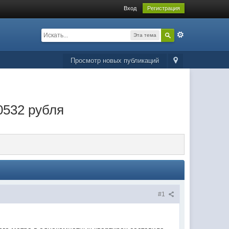
Вход
Регистрация
Эта тема
Просмотр новых публикаций
0532 рубля
#1