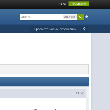
Вход
Регистрация
Эта тема
Просмотр новых публикаций
#1