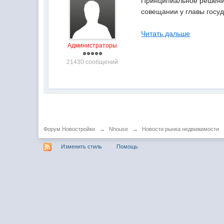
Принципиальное решение
совещании у главы госуд
Читать дальше
Администраторы
21430 сообщений
Форум Новостройки
→
Nhouse
→
Новости рынка недвижимости
Изменить стиль
Помощь