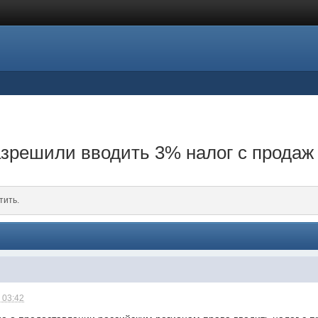
зрешили вводить 3% налог с продаж
тить.
 03:42