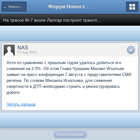
Форум Новостройки
← Новости рынка недвижимости
На трассе М-7 возле Лапсар построят трансп...
NAS
07 Aug 2014
Хотя по сравнению с прошлым годом удалось добиться его
снижения на 2-3%. Об этом Глава Чувашии Михаил Игнатьев
заявил на пресс-конференции 7 августа с представителями СМИ
региона. По словам Михаила Игнатьева, для снижения
смертности в ДТП необходимо строить и реконструировать
дороги.
Читать дальше
Полная версия