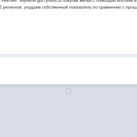
 Рейтинг" изучили доступность покупки жилья с помощью ипотеки в
2 регионов, ухудшив собственный показатель по сравнению с прош