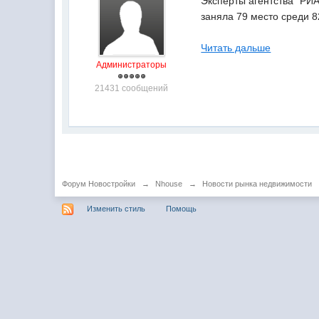
Эксперты агентства "РИА
заняла 79 место среди 8
Читать дальше
Администраторы
21431 сообщений
Форум Новостройки
→
Nhouse
→
Новости рынка недвижимости
Изменить стиль
Помощь