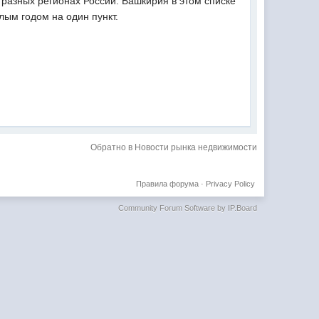
 разных регионах России. Башкирия в этом списке
лым годом на один пункт.
Обратно в Новости рынка недвижимости
Правила форума
·
Privacy Policy
Community Forum Software by IP.Board