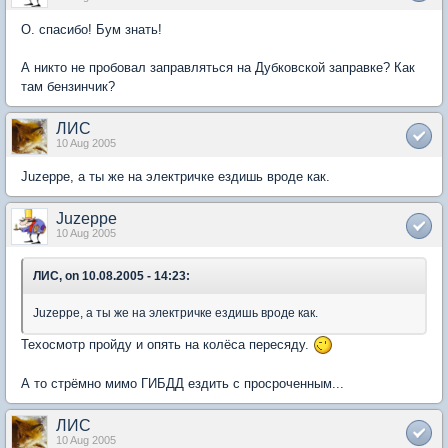
О. спасибо! Бум знать!
А никто не пробовал заправляться на Дубковской заправке? Как
там бензинчик?
ЛИС
10 Aug 2005
Juzeppe, а ты же на электричке ездишь вроде как.
Juzeppe
10 Aug 2005
ЛИС, on 10.08.2005 - 14:23:
Juzeppe, а ты же на электричке ездишь вроде как.
Техосмотр пройду и опять на колёса пересяду.
А то стрёмно мимо ГИБДД ездить с просроченным...
ЛИС
10 Aug 2005