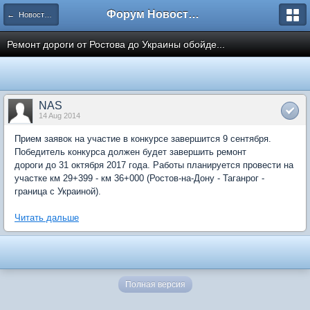
Форум Новостройки
← Новости рынка недвижимости
Ремонт дороги от Ростова до Украины обойде...
NAS
14 Aug 2014
Прием заявок на участие в конкурсе завершится 9 сентября.
Победитель конкурса должен будет завершить ремонт
дороги до 31 октября 2017 года. Работы планируется провести на
участке км 29+399 - км 36+000 (Ростов-на-Дону - Таганрог -
граница с Украиной).
Читать дальше
Полная версия