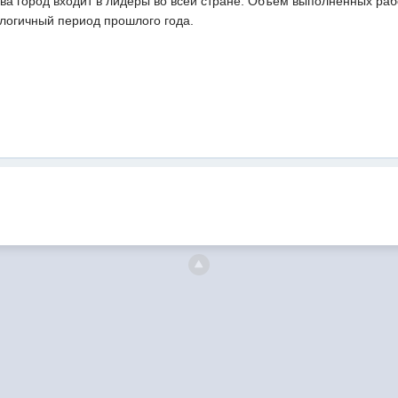
а город входит в лидеры во всей стране. Объем выполненных рабо
алогичный период прошлого года.