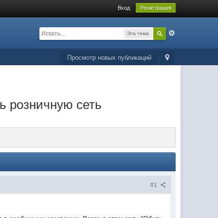
Вход
Регистрация
Эта тема
Просмотр новых публикаций
ть розничную сеть
#1