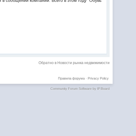
я в сообщении компании. Всего в этом году "Обувь
Обратно в Новости рынка недвижимости
Правила форума
·
Privacy Policy
Community Forum Software by IP.Board