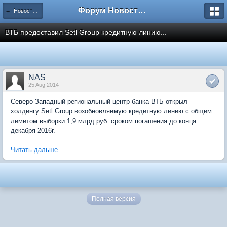
Форум Новостройки
← Новости рынка недвижимости
ВТБ предоставил Setl Group кредитную линию...
NAS
25 Aug 2014
Северо-Западный региональный центр банка ВТБ открыл
холдингу Setl Group возобновляемую кредитную линию с общим
лимитом выборки 1,9 млрд руб. сроком погашения до конца
декабря 2016г.
Читать дальше
Полная версия