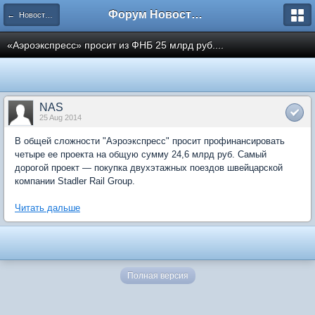
Форум Новостройки
← Новости рынка недвижимости
«Аэроэкспресс» просит из ФНБ 25 млрд руб....
NAS
25 Aug 2014
В общей сложности "Аэроэкспресс" просит профинансировать
четыре ее проекта на общую сумму 24,6 млрд руб. Самый
дорогой проект — покупка двухэтажных поездов швейцарской
компании Stadler Rail Group.
Читать дальше
Полная версия