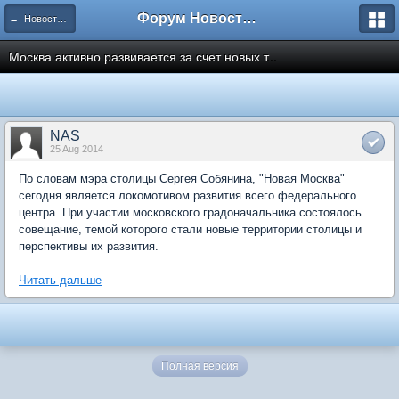
Форум Новостройки
← Новости рынка недвижимости
Москва активно развивается за счет новых т...
NAS
25 Aug 2014
По словам мэра столицы Сергея Собянина, "Новая Москва"
сегодня является локомотивом развития всего федерального
центра. При участии московского градоначальника состоялось
совещание, темой которого стали новые территории столицы и
перспективы их развития.
Читать дальше
Полная версия