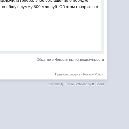
заключили генеральное соглашение о порядке
 на общую сумму 500 млн руб. Об этом говорится в
Обратно в Новости рынка недвижимости
Правила форума
·
Privacy Policy
Community Forum Software by IP.Board