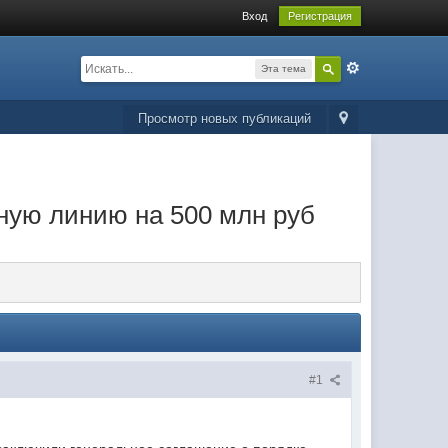
Вход
Регистрация
Эта тема
Просмотр новых публикаций
ную линию на 500 млн руб
#1