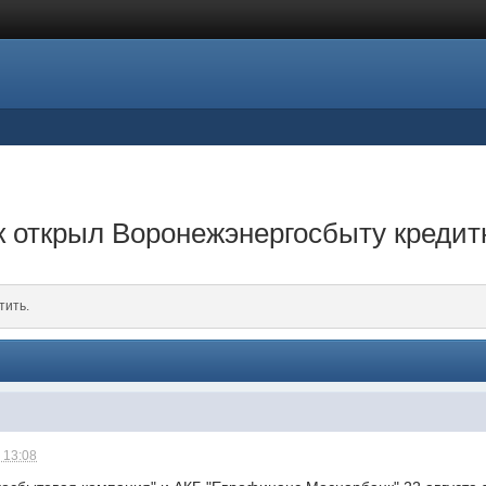
 открыл Воронежэнергосбыту кредит
тить.
 13:08