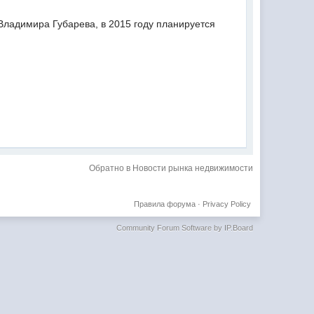
Владимира Губарева, в 2015 году планируется
Обратно в Новости рынка недвижимости
Правила форума
·
Privacy Policy
Community Forum Software by IP.Board