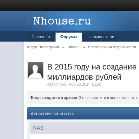
Nhouse.ru
Форумы
Пользователи
Форум Новостройки
→
Nhouse
→
Новости рынка недвижимости
.
В 2015 году на создание
миллиардов рублей
Автор
NAS
,
Aug 26 2014 12:55
Тема находится в архиве
. Это значит, что в нее нельзя отве
В этой теме нет ответов
NAS