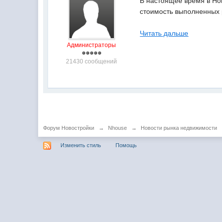
В настоящее время в Но
стоимость выполненных 
Читать дальше
Администраторы
21430 сообщений
Форум Новостройки
→
Nhouse
→
Новости рынка недвижимости
Изменить стиль
Помощь