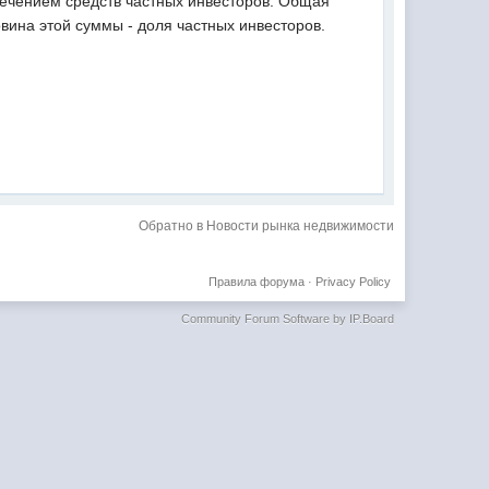
лечением средств частных инвесторов. Общая
вина этой суммы - доля частных инвесторов.
Обратно в Новости рынка недвижимости
Правила форума
·
Privacy Policy
Community Forum Software by IP.Board