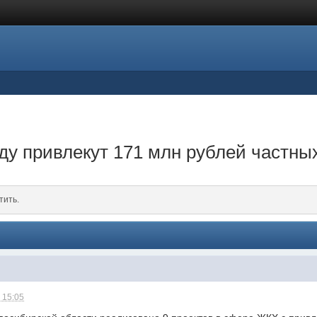
оду привлекут 171 млн рублей частны
тить.
 15:05