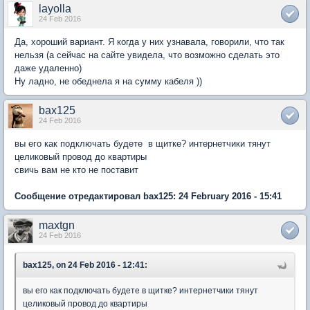
layolla
24 Feb 2016
Да, хороший вариант. Я когда у них узнавала, говорили, что так
нельзя (а сейчас на сайте увидела, что возможно сделать это
даже удаленно)
Ну ладно, не обеднела я на сумму кабеля ))
bax125
24 Feb 2016
вы его как подключать будете в щитке? интернетчики тянут
целиковый провод до квартиры
свичь вам не кто не поставит
Сообщение отредактировал bax125: 24 February 2016 - 15:41
maxtgn
24 Feb 2016
bax125, on 24 Feb 2016 - 12:41:
вы его как подключать будете в щитке? интернетчики тянут
целиковый провод до квартиры