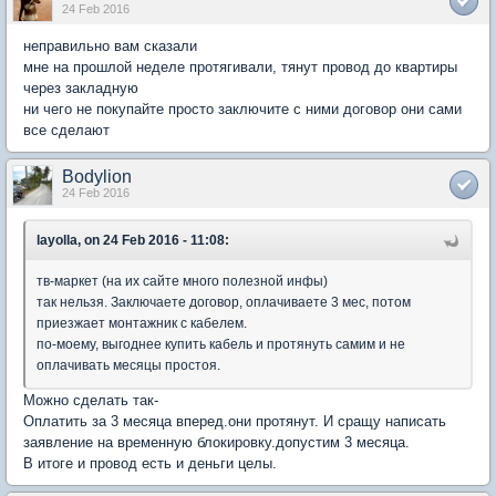
24 Feb 2016
неправильно вам сказали
мне на прошлой неделе протягивали, тянут провод до квартиры
через закладную
ни чего не покупайте просто заключите с ними договор они сами
все сделают
Bodylion
24 Feb 2016
layolla, on 24 Feb 2016 - 11:08:
тв-маркет (на их сайте много полезной инфы)
так нельзя. Заключаете договор, оплачиваете 3 мес, потом
приезжает монтажник с кабелем.
по-моему, выгоднее купить кабель и протянуть самим и не
оплачивать месяцы простоя.
Можно сделать так-
Оплатить за 3 месяца вперед.они протянут. И сращу написать
заявление на временную блокировку.допустим 3 месяца.
В итоге и провод есть и деньги целы.