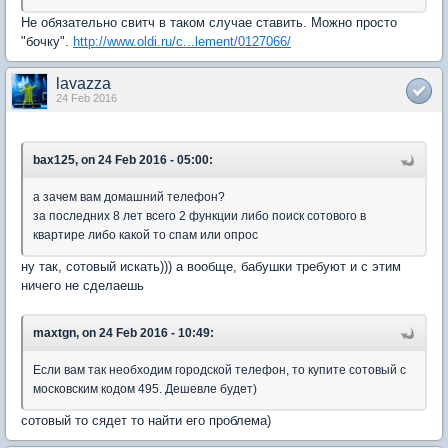
Не обязательно свитч в таком случае ставить. Можно просто
"бочку".
http://www.oldi.ru/c...lement/0127066/
lavazza
24 Feb 2016
bax125, on 24 Feb 2016 - 05:00:
а зачем вам домашний телефон?
за последних 8 лет всего 2 функции либо поиск сотового в
квартире либо какой то спам или опрос
ну так, сотовый искать))) а вообще, бабушки требуют и с этим
ничего не сделаешь
maxtgn, on 24 Feb 2016 - 10:49:
Если вам так необходим городской телефон, то купите сотовый с
московским кодом 495. Дешевле будет)
сотовый то сядет то найти его проблема)