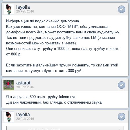
layolla
20 Feb 2016
Информация по подключению домофона.
Как уже известно, компания ООО "МТВ", обслуживающая
домофоны всего ЖК, может поставить вам и свою аудиотрубку.
Так вот они предлагают аудиотрубку Laskomex LM (описание
возможностей можно почитать в инете).
Они оценивают эту трубку в 1000 р., цена на эту трубку в инете
от 800 р.
Если захотите в дальнейшем трубку поменять, то силами этой
компании эта услуга будет стоить 300 руб.
astarot
20 Feb 2016
Я в леруа за 600 взял трубку falcon eye
Дизайн лаконичный, без глянца, с отключением звука
layolla
20 Feb 2016