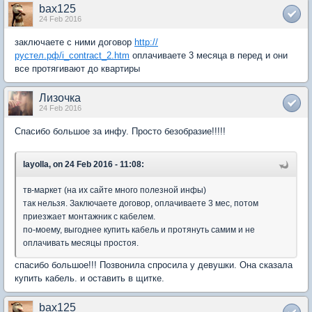
bax125
24 Feb 2016
заключаете с ними договор
http://
рустел.рф/i_contract_2.htm
оплачиваете 3 месяца в перед и они
все протягивают до квартиры
Лизочка
24 Feb 2016
Спасибо большое за инфу. Просто безобразие!!!!!
layolla, on 24 Feb 2016 - 11:08:
тв-маркет (на их сайте много полезной инфы)
так нельзя. Заключаете договор, оплачиваете 3 мес, потом
приезжает монтажник с кабелем.
по-моему, выгоднее купить кабель и протянуть самим и не
оплачивать месяцы простоя.
спасибо большое!!! Позвонила спросила у девушки. Она сказала
купить кабель. и оставить в щитке.
bax125