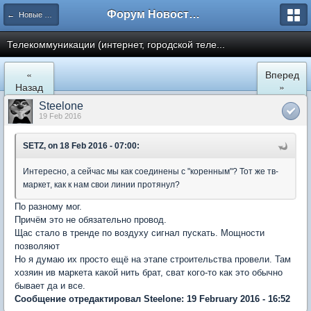
Форум Новостройки
← Новые Водники
Телекоммуникации (интернет, городской теле...
«
Вперед
Назад
»
Steelone
19 Feb 2016
SETZ, on 18 Feb 2016 - 07:00:
Интересно, а сейчас мы как соединены с "коренным"? Тот же тв-
маркет, как к нам свои линии протянул?
По разному мог.
Причём это не обязательно провод.
Щас стало в тренде по воздуху сигнал пускать. Мощности
позволяют
Но я думаю их просто ещё на этапе строительства провели. Там
хозяин ив маркета какой нить брат, сват кого-то как это обычно
бывает да и все.
Сообщение отредактировал Steelone: 19 February 2016 - 16:52