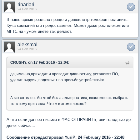
rinariari
24 Feb 2016
В наше время реально проще и дешевле ip-телефон поставить.
Куча компаний кто предоставляет. Может даже ростелеком или
МГТС на чужом инете так делают.
aleksmal
24 Feb 2016
CRUSHY, on 17 Feb 2016 - 12:04:
да, именно,приходят и проводят диагностику; установят ПО,
удалят вирусы, подключат по просьбе устройство/ва
...
А как хотелось бы чтоб была альтернатива, возможность выбрать
то, к чему привыкла. Что ж в этом плохого?
А что если данное письмо в ФАС ОТПРАВИТЬ, они голодные до
денег сейчас...
Сообщение отредактировал YuriP: 24 February 2016 - 22:48