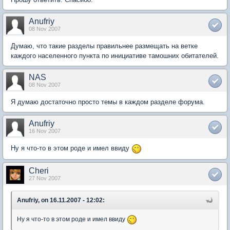
Anufriy
08 Nov 2007
Думаю, что такие разделы правильнее размещать на ветке
каждого населенного пункта по инициативе тамошних обитателей.
NAS
08 Nov 2007
Я думаю достаточно просто темы в каждом разделе форума.
Anufriy
16 Nov 2007
Ну я что-то в этом роде и имел ввиду
Cheri
27 Nov 2007
Anufriy, on 16.11.2007 - 12:02:
Ну я что-то в этом роде и имел ввиду