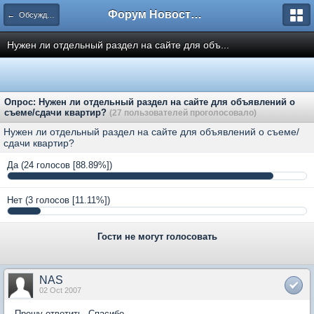
Форум Новостройки
← Обсуждение сайта и форума
Нужен ли отдельный раздел на сайте для объ...
Опрос: Нужен ли отдельный раздел на сайте для объявлений о
съеме/сдачи квартир?
(27 пользователей проголосовало)
Нужен ли отдельный раздел на сайте для объявлений о съеме/
сдачи квартир?
Да
(24 голосов [88.89%])
Нет
(3 голосов [11.11%])
Гости не могут голосовать
NAS
02 Oct 2007
Прошу ответить. Спасибо.