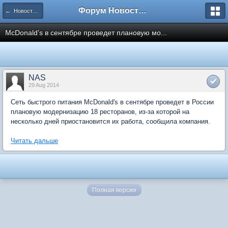
Форум Новостройки
← Новости рынка недвижимости
McDonald’s в сентябре проведет плановую мо...
NAS
29 Aug 2014
Сеть быстрого питания McDonald's в сентябре проведет в России
плановую модернизацию 18 ресторанов, из-за которой на
несколько дней приостановится их работа, сообщила компания.
Читать дальше
Полная версия