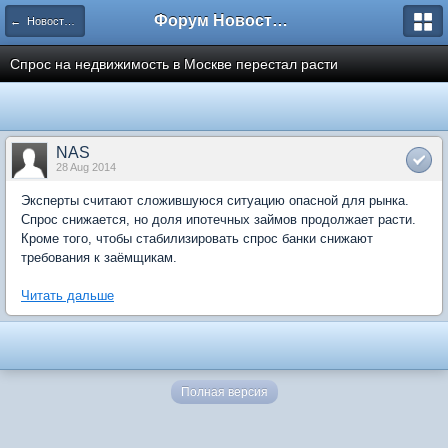
Форум Новостройки
← Новости рынка недвижимости
Спрос на недвижимость в Москве перестал расти
NAS
28 Aug 2014
Эксперты считают сложившуюся ситуацию опасной для рынка.
Спрос снижается, но доля ипотечных займов продолжает расти.
Кроме того, чтобы стабилизировать спрос банки снижают
требования к заёмщикам.
Читать дальше
Полная версия