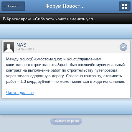
Форум Новостройки
← Новости рынка недвижимости
В Красноярске «Сибмост» хочет изменить усл...
NAS
04 Sep 2014
Между &quot;Сибмостом&quot; и &quot;Управлением
капительного строительства&quot; был заключён муниципальный
контракт на выполнение работ по строительству путепровода
через железнодорожную дорогу. Согласно контракту, стоимость
работ – 1,3 млрд рублей – не может меняться в ходе исполнения.
Читать дальше
Полная версия