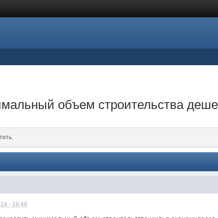
имальный объем строительства деше
тить.
14 - 16:49