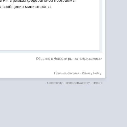
 в РФ в рамках федеральной программы
на сообщение министерства.
Обратно в Новости рынка недвижимости
Правила форума
·
Privacy Policy
Community Forum Software by IP.Board