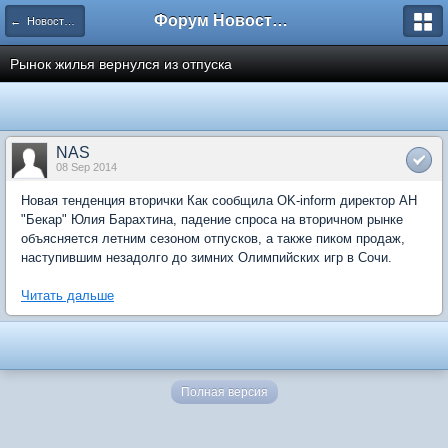
Форум Новостройки
← Новости рынка недвижимости
Рынок жилья вернулся из отпуска
NAS
08 Sep 2014
Новая тенденция вторички Как сообщила OK-inform директор АН
"Бекар" Юлия Барахтина, падение спроса на вторичном рынке
объясняется летним сезоном отпусков, а также пиком продаж,
наступившим незадолго до зимних Олимпийских игр в Сочи.
Читать дальше
Полная версия