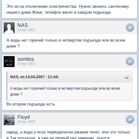
Это из-за отключения электричества. Нужно звонить сантехнику
нашего дома Жене, телефон висит в каждом подьезде.
NAS
14 Apr 2007
А воды нет горячей только в четвертом подъезде или во всем
доме ?
sombra
14 Apr 2007
NAS, on 14.04.2007 - 21:44:
А воды нет горячей только в четвертом подъезде или во всем
доме ?
Во втором подъезде есть.
Floyd
26 Apr 2007
народ, а вода у всех периодически ржавая течет, или это только
в 3-м подъезде. я уже не первый раз замечаю, льется