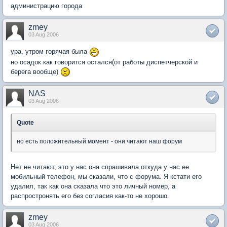
администрацию города
zmey
03 Aug 2006
ура, утром горячая была
но осадок как говорится остался(от работы диспетчерской и
берега вообще)
NAS
03 Aug 2006
Quote
но есть положительный момент - они читают наш форум
Нет не читают, это у нас она спрашивала откуда у нас ее
мобильный телефон, мы сказали, что с форума. Я кстати его
удалил, так как она сказала что это личный номер, а
распростронять его без согласия как-то не хорошо.
zmey
03 Aug 2006