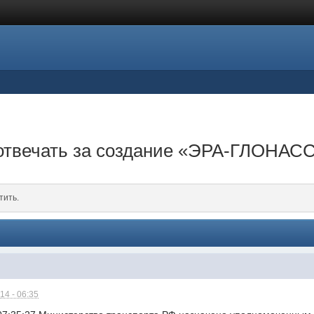
отвечать за создание «ЭРА-ГЛОНАС
тить.
14 - 06:35