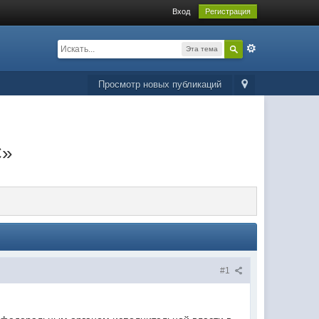
Вход
Регистрация
Эта тема
Просмотр новых публикаций
С»
#1