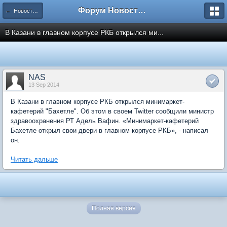
Форум Новостройки
← Новости рынка недвижимости
В Казани в главном корпусе РКБ открылся ми...
NAS
13 Sep 2014
В Казани в главном корпусе РКБ открылся минимаркет-
кафетерий "Бахетле". Об этом в своем Twitter сообщили министр
здравоохранения РТ Адель Вафин. «Минимаркет-кафетерий
Бахетле открыл свои двери в главном корпусе РКБ», - написал
он.
Читать дальше
Полная версия