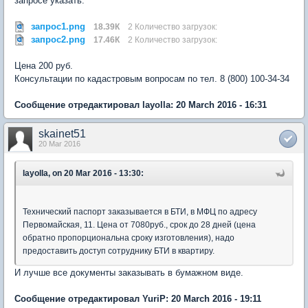
запросе указать:
запрос1.png
18.39К
2 Количество загрузок:
запрос2.png
17.46К
2 Количество загрузок:
Цена 200 руб.
Консультации по кадастровым вопросам по тел. 8 (800) 100-34-34
Сообщение отредактировал layolla: 20 March 2016 - 16:31
skainet51
20 Mar 2016
layolla, on 20 Mar 2016 - 13:30:
Технический паспорт заказывается в БТИ, в МФЦ по адресу
Первомайская, 11. Цена от 7080руб., срок до 28 дней (цена
обратно пропорциональна сроку изготовления), надо
предоставить доступ сотруднику БТИ в квартиру.
И лучше все документы заказывать в бумажном виде.
Сообщение отредактировал YuriP: 20 March 2016 - 19:11