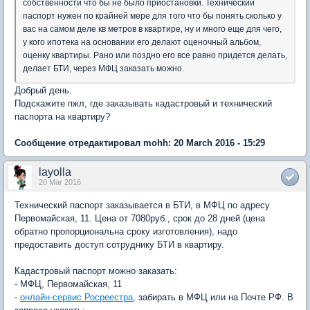
собственности что бы не было приостановки. Технический
паспорт нужен по крайней мере для того что бы понять сколько у
вас на самом деле кв метров в квартире, ну и много еще для чего,
у кого ипотека на основании его делают оценочный альбом,
оценку квартиры. Рано или поздно его все равно придется делать,
делает БТИ, через МФЦ заказать можно.
Добрый день.
Подскажите пжл, где заказывать кадастровый и технический
паспорта на квартиру?
Сообщение отредактировал mohh: 20 March 2016 - 15:29
layolla
20 Mar 2016
Технический паспорт заказывается в БТИ, в МФЦ по адресу
Первомайская, 11. Цена от 7080руб., срок до 28 дней (цена
обратно пропорциональна сроку изготовления), надо
предоставить доступ сотруднику БТИ в квартиру.
Кадастровый паспорт можно заказать:
- МФЦ, Первомайская, 11
-
онлайн-сервис Росреестра
, забирать в МФЦ или на Почте РФ. В