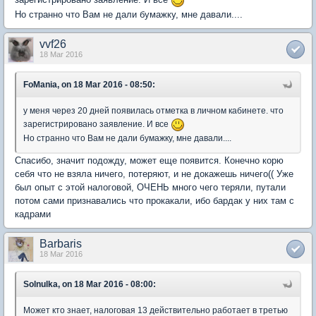
Но странно что Вам не дали бумажку, мне давали....
vvf26
18 Mar 2016
FoMania, on 18 Mar 2016 - 08:50:
у меня через 20 дней появилась отметка в личном кабинете. что
зарегистрировано заявление. И все
Но странно что Вам не дали бумажку, мне давали....
Спасибо, значит подожду, может еще появится. Конечно корю
себя что не взяла ничего, потеряют, и не докажешь ничего(( Уже
был опыт с этой налоговой, ОЧЕНЬ много чего теряли, путали
потом сами признавались что прокакали, ибо бардак у них там с
кадрами
Barbaris
18 Mar 2016
Solnulka, on 18 Mar 2016 - 08:00:
Может кто знает, налоговая 13 действительно работает в третью