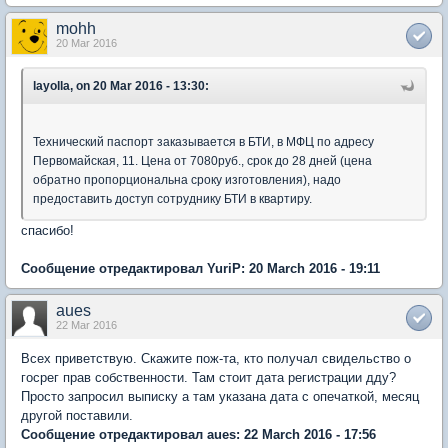
mohh
20 Mar 2016
layolla, on 20 Mar 2016 - 13:30:
Технический паспорт заказывается в БТИ, в МФЦ по адресу
Первомайская, 11. Цена от 7080руб., срок до 28 дней (цена
обратно пропорциональна сроку изготовления), надо
предоставить доступ сотруднику БТИ в квартиру.
спасибо!
Сообщение отредактировал YuriP: 20 March 2016 - 19:11
aues
22 Mar 2016
Всех приветствую. Скажите пож-та, кто получал свидельство о
госрег прав собственности. Там стоит дата регистрации дду?
Просто запросил выписку а там указана дата с опечаткой, месяц
другой поставили.
Сообщение отредактировал aues: 22 March 2016 - 17:56