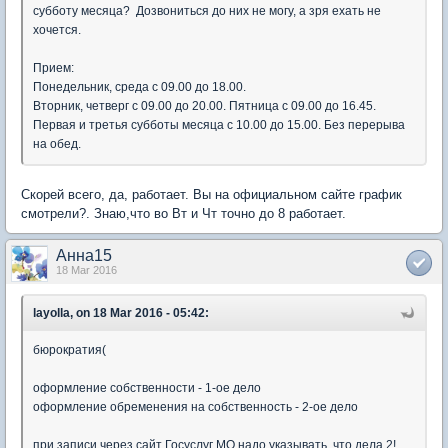
субботу месяца? Дозвониться до них не могу, а зря ехать не
хочется.
Прием:
Понедельник, среда с 09.00 до 18.00.
Вторник, четверг с 09.00 до 20.00. Пятница с 09.00 до 16.45.
Первая и третья субботы месяца с 10.00 до 15.00. Без перерыва
на обед.
Скорей всего, да, работает. Вы на официальном сайте график
смотрели?. Знаю,что во Вт и Чт точно до 8 работает.
Анна15
18 Mar 2016
layolla, on 18 Mar 2016 - 05:42:
бюрократия(
оформление собственности - 1-ое дело
оформление обременения на собственность - 2-ое дело
при записи через сайт Госуслуг МО надо указывать, что дела 2!