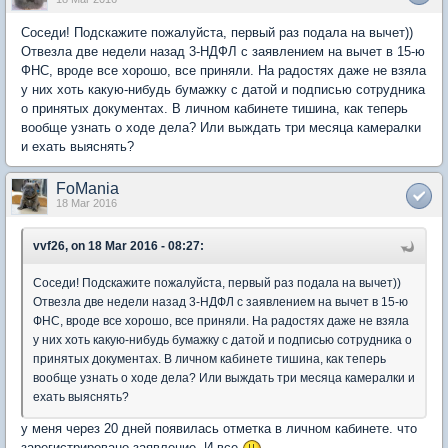
Соседи! Подскажите пожалуйста, первый раз подала на вычет))
Отвезла две недели назад 3-НДФЛ с заявлением на вычет в 15-ю
ФНС, вроде все хорошо, все приняли. На радостях даже не взяла
у них хоть какую-нибудь бумажку с датой и подписью сотрудника
о принятых документах. В личном кабинете тишина, как теперь
вообще узнать о ходе дела? Или выждать три месяца камералки
и ехать выяснять?
FoMania
18 Mar 2016
vvf26, on 18 Mar 2016 - 08:27:
Соседи! Подскажите пожалуйста, первый раз подала на вычет))
Отвезла две недели назад 3-НДФЛ с заявлением на вычет в 15-ю
ФНС, вроде все хорошо, все приняли. На радостях даже не взяла
у них хоть какую-нибудь бумажку с датой и подписью сотрудника о
принятых документах. В личном кабинете тишина, как теперь
вообще узнать о ходе дела? Или выждать три месяца камералки и
ехать выяснять?
у меня через 20 дней появилась отметка в личном кабинете. что
зарегистрировано заявление. И все