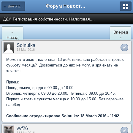
Форум Новостройки
← Долгопрудный
ДДУ. Регистрация собственности. Налоговая....
«
Вперед
Назад
»
Solnulka
18 Mar 2016
Может кто знает, налоговая 13 действительно работает в третью
субботу месяца? Дозвониться до них не могу, а зря ехать не
хочется.
Прием:
Понедельник, среда с 09.00 до 18.00.
Вторник, четверг с 09.00 до 20.00. Пятница с 09.00 до 16.45.
Первая и третья субботы месяца с 10.00 до 15.00. Без перерыва
на обед.
Сообщение отредактировал Solnulka: 18 March 2016 - 11:02
vvf26
18 Mar 2016