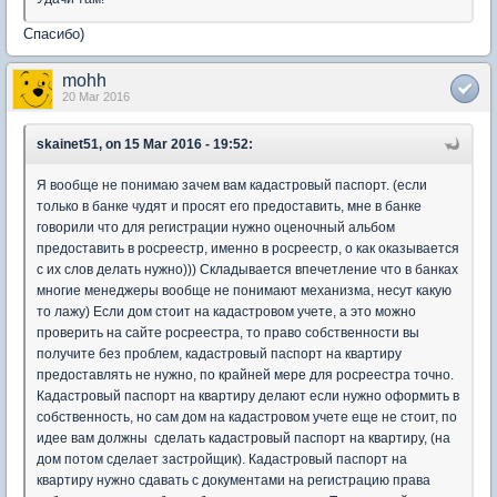
Спасибо)
mohh
20 Mar 2016
skainet51, on 15 Mar 2016 - 19:52:
Я вообще не понимаю зачем вам кадастровый паспорт. (если
только в банке чудят и просят его предоставить, мне в банке
говорили что для регистрации нужно оценочный альбом
предоставить в росреестр, именно в росреестр, о как оказывается
с их слов делать нужно))) Складывается впечетление что в банках
многие менеджеры вообще не понимают механизма, несут какую
то лажу) Если дом стоит на кадастровом учете, а это можно
проверить на сайте росреестра, то право собственности вы
получите без проблем, кадастровый паспорт на квартиру
предоставлять не нужно, по крайней мере для росреестра точно.
Кадастровый паспорт на квартиру делают если нужно оформить в
собственность, но сам дом на кадастровом учете еще не стоит, по
идее вам должны сделать кадастровый паспорт на квартиру, (на
дом потом сделает застройщик). Кадастровый паспорт на
квартиру нужно сдавать с документами на регистрацию права