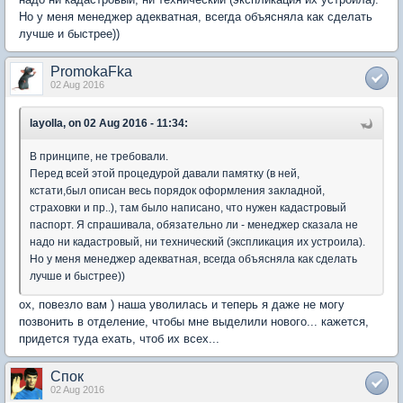
Но у меня менеджер адекватная, всегда объясняла как сделать
лучше и быстрее))
PromokaFka
02 Aug 2016
layolla, on 02 Aug 2016 - 11:34:
В принципе, не требовали.
Перед всей этой процедурой давали памятку (в ней,
кстати,был описан весь порядок оформления закладной,
страховки и пр..), там было написано, что нужен кадастровый
паспорт. Я спрашивала, обязательно ли - менеджер сказала не
надо ни кадастровый, ни технический (экспликация их устроила).
Но у меня менеджер адекватная, всегда объясняла как сделать
лучше и быстрее))
ох, повезло вам ) наша уволилась и теперь я даже не могу
позвонить в отделение, чтобы мне выделили нового... кажется,
придется туда ехать, чтоб их всех...
Спок
02 Aug 2016