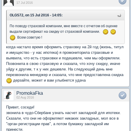
17 Jul 2016
OLGS72, on 15 Jul 2016 - 14:05:
По поводу страховой компании, мне вместе с отчетом об оценке
выдали сертификат на скидку от страховой компании.
Всем советую !
когда настало время оформить страховку на 2й год (жизнь, титул
и имущество - у нас ипотека) я промониторила страховые и
выявила, что есть страховки и подешевле, чем мы оформляли.
Позвонила в свою страховую и сказала, что хочу скидку, иначе
уйду к другим, т к у них дешевле. На следующий день мне
перезвонила менеджер и сказала, что мне предоставлена скидка
дерзайте, может и вам улыбнется удача
PromokaFka
02 Aug 2016
Привет, соседи!
звонила в чудо-Сбербанк узнать насчет закладной для ипотеки.
Сказали, что они не оформляют никаких закладных, мол все в
"орган регистрации прав", а потом бумажку закладной им
принести.