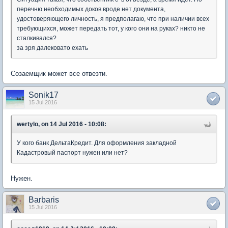
перечню необходимых доков вроде нет документа,
удостоверяющего личность, я предполагаю, что при наличии всех
требующихся, может передать тот, у кого они на руках? никто не
сталкивался?
за зря далековато ехать
Созаемщик может все отвезти.
Sonik17
15 Jul 2016
wertylo, on 14 Jul 2016 - 10:08:
У кого банк ДельтаКредит. Для оформления закладной
Кадастровый паспорт нужен или нет?
Нужен.
Barbaris
15 Jul 2016