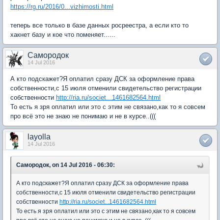
https://rg.ru/2016/0...vizhimosti.html
теперь все только в базе данных росреестра, а если кто то
хакнет базу и кое что поменяет......
Самородок
14 Jul 2016
А кто подскажет?Я оплатил сразу ДСК за оформление права
собственности,с 15 июля отменили свидетельство регистрации
собственности
http://ria.ru/societ...1461682564.html
То есть я зря оплатил или это с этим не связано,как то я совсем
про всё это не знаю не понимаю и не в курсе..(((
layolla
14 Jul 2016
Самородок, on 14 Jul 2016 - 06:30:
А кто подскажет?Я оплатил сразу ДСК за оформление права
собственности,с 15 июля отменили свидетельство регистрации
собственности
http://ria.ru/societ...1461682564.html
То есть я зря оплатил или это с этим не связано,как то я совсем