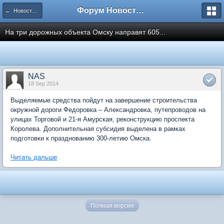
Форум Новостройки
← Новости рынка недвижимости
На три дорожных объекта Омску направят 605...
NAS
18 Sep 2014
Выделяемые средства пойдут на завершение строительства
окружной дороги Федоровка – Александровка, путепроводов на
улицах Торговой и 21-я Амурская, реконструкцию проспекта
Королева. Дополнительная субсидия выделена в рамках
подготовки к празднованию 300-летию Омска.
Читать дальше
Полная версия